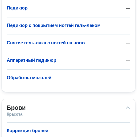
Педикюр
—
Педикюр с покрытием ногтей гель-лаком
—
Снятие гель-лака с ногтей на ногах
—
Аппаратный педикюр
—
Обработка мозолей
—
Брови
Красота
Коррекция бровей
—