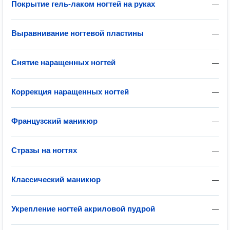
Покрытие гель-лаком ногтей на руках
—
Выравнивание ногтевой пластины
—
Снятие наращенных ногтей
—
Коррекция наращенных ногтей
—
Французский маникюр
—
Стразы на ногтях
—
Классический маникюр
—
Укрепление ногтей акриловой пудрой
—