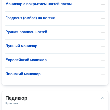
Маникюр с покрытием ногтей лаком
—
Градиент (омбре) на ногтях
—
Ручная роспись ногтей
—
Лунный маникюр
—
Европейский маникюр
—
Японский маникюр
—
Педикюр
Красота