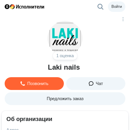
Войти
1 оценка
Laki nails
Позвонить
Чат
Предложить заказ
Об организации
Адрес