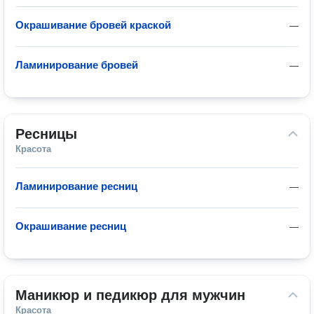
Окрашивание бровей краской
—
Ламинирование бровей
—
Ресницы
Красота
Ламинирование ресниц
—
Окрашивание ресниц
—
Маникюр и педикюр для мужчин
Красота