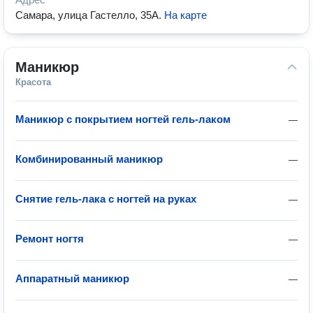
Самара, улица Гастелло, 35А
.
На карте
Маникюр
Красота
Маникюр с покрытием ногтей гель-лаком
—
Комбинированный маникюр
—
Снятие гель-лака с ногтей на руках
—
Ремонт ногтя
—
Аппаратный маникюр
—