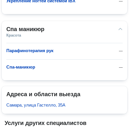
Укрепление ногтей системой IBX
—
Спа маникюр
Красота
Парафинотерапия рук
—
Спа-маникюр
—
Адреса и области выезда
Самара, улица Гастелло, 35А
Услуги других специалистов