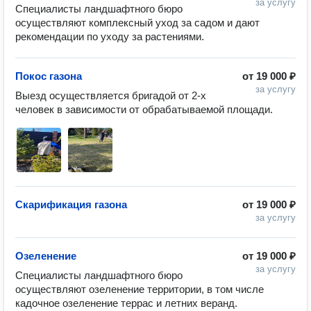
за услугу
Специалисты ландшафтного бюро 
осуществляют комплексный уход за садом и дают 
рекомендации по уходу за растениями. 
Покос газона
от
19 000 ₽
за услугу
Выезд осуществляется бригадой от 2-х 
человек в зависимости от обрабатываемой площади.
Скарификация газона
от
19 000 ₽
за услугу
Озеленение
от
19 000 ₽
за услугу
Специалисты ландшафтного бюро 
осуществляют озеленение территории, в том числе 
кадочное озеленение террас и летних веранд.