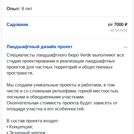
Опыт:
8 лет
Садовник
от
7000 ₽
за услугу
Ландшафтный дизайн проект
—
Специалисты ландшафтного бюро Verde выполняют все 
стадии проектирования и реализации ландшафтных 
проектов для частных территорий и общественных 
пространств.

Мы создаем уникальные проекты и работаем, в том 
числе и со сложными рельефами, горной местностью, 
лесными и обводненными участками.

Окончательная стоимость проекта будет зависеть от 
площади участка и его особенностей.

В состав проекта входит-

• Концепция;

• Эскизный чертеж ;
