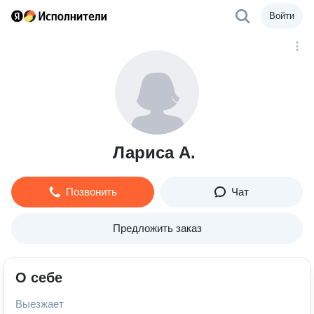
Войти
Лариса А.
Позвонить
Чат
Предложить заказ
О себе
Выезжает