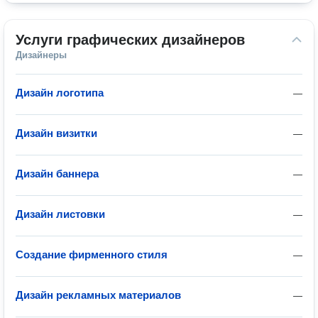
Услуги графических дизайнеров
Дизайнеры
Дизайн логотипа
—
Дизайн визитки
—
Дизайн баннера
—
Дизайн листовки
—
Создание фирменного стиля
—
Дизайн рекламных материалов
—