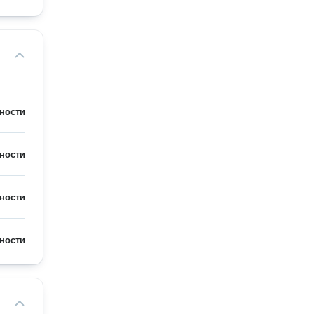
ности
ности
ности
ности