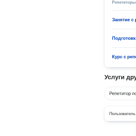
Репетиторы
Занятие с
Подготовк
Курс с ре
Услуги др
Репетитор п
Пользователь 