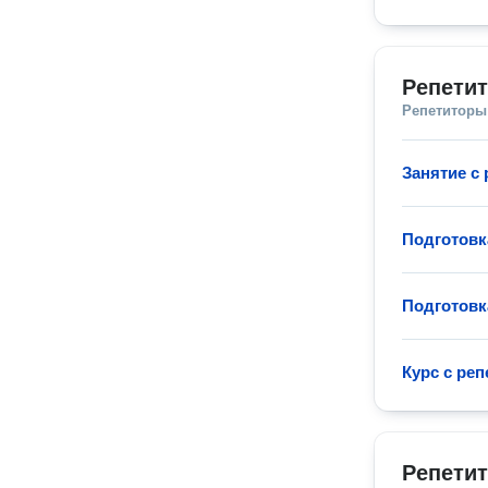
Репетит
Репетиторы
Занятие с
Подготовк
Подготовк
Курс с ре
Репетит