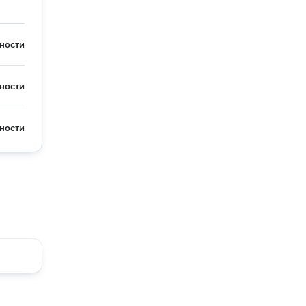
ности
ности
ности