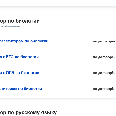
ор по биологии
 и обучение
 репетитором по биологии
по договорён
а к ЕГЭ по биологии
по договорён
а к ОГЭ по биологии
по договорён
петитором по биологии
по договорён
ор по русскому языку