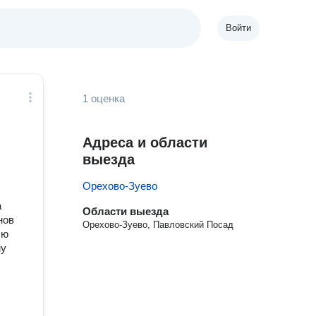
Войти
1 оценка
Адреса и области
выезда
Орехово-Зуево
а
Области выезда
нов
Орехово-Зуево, Павловский Посад
лю
му