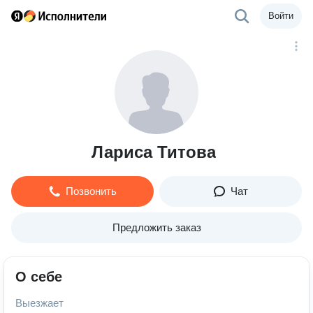
Войти
Лариса Титова
Позвонить
Чат
Предложить заказ
О себе
Выезжает