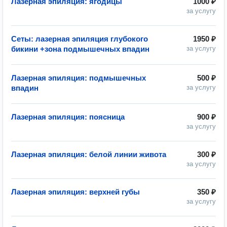
Лазерная эпиляция: ягодицы
1000 ₽
за услугу
Сеты: лазерная эпиляция глубокого
1950 ₽
бикини +зона подмышечных впадин
за услугу
Лазерная эпиляция: подмышечных
500 ₽
впадин
за услугу
Лазерная эпиляция: поясница
900 ₽
за услугу
Лазерная эпиляция: белой линии живота
300 ₽
за услугу
Лазерная эпиляция: верхней губы
350 ₽
за услугу