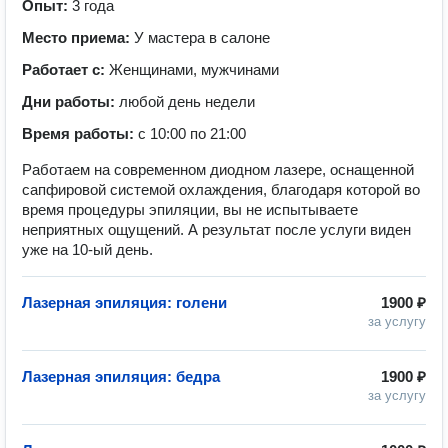
Опыт:
3 года
Место приема:
У мастера в салоне
Работает с:
Женщинами, мужчинами
Дни работы:
любой день недели
Время работы:
с 10:00 по 21:00
Работаем на современном диодном лазере, оснащенной
сапфировой системой охлаждения, благодаря которой во
время процедуры эпиляции, вы не испытываете
неприятных ощущений. А результат после услуги виден
уже на 10-ый день.
Лазерная эпиляция: голени
1900 ₽
за услугу
Лазерная эпиляция: бедра
1900 ₽
за услугу