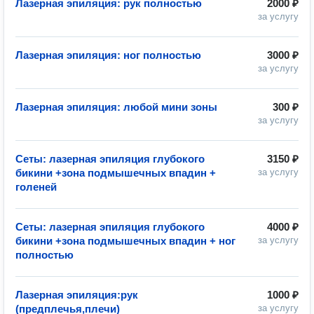
Лазерная эпиляция: рук полностью
2000 ₽
за услугу
Лазерная эпиляция: ног полностью
3000 ₽
за услугу
Лазерная эпиляция: любой мини зоны
300 ₽
за услугу
Сеты: лазерная эпиляция глубокого
3150 ₽
бикини +зона подмышечных впадин +
за услугу
голеней
Сеты: лазерная эпиляция глубокого
4000 ₽
бикини +зона подмышечных впадин + ног
за услугу
полностью
Лазерная эпиляция:рук
1000 ₽
(предплечья,плечи)
за услугу