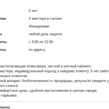
5 лет
ема
У мастера в салоне
Женщинами
ты
любой день недели
боты
с 9:00 по 21:00
оты
по адресу
 располагающая атмосфера, чистый и уютный кабинет;
мастера, индивидуальный подход к каждому клиенту, 5 лет рабо
льных клиентов;
ный аппарат, безболезненность процедуры, результат увидите 
ого сеанса;
комфортные цены, удобное расположение в центре города,
 парковка
латно