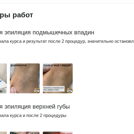
ры работ
я эпиляция подмышечных впадин
чала курса и результат после 2 процедур, значительно останов
.
я эпиляция верхней губы
чала курса и после 2 процедуры