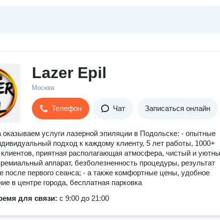
Lazer Epil
Москва
Телефон
Чат
Записаться онлайн
а оказываем услуги лазерной эпиляции в Подольске: - опытные
ндивидуальный подход к каждому клиенту, 5 лет работы, 1000+
клиентов, приятная располагающая атмосфера, чистый и уютн
 премиальный аппарат, безболезненность процедуры, результат
е после первого сеанса; - а также комфортные цены, удобное
ие в центре города, бесплатная парковка
ремя для связи:
с 9:00 до 21:00