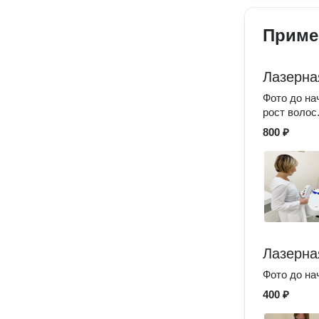
Приме
Лазерна
Фото до на
рост волос
800 ₽
Лазерна
Фото до на
400 ₽