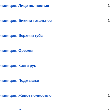
эпиляция: Лицо полностью
1
эпиляция: Бикини тотальное
1
эпиляция: Верхняя губа
эпиляция: Ореолы
эпиляция: Кисти рук
 эпиляция: Подмышки
эпиляция: Живот полностью
1