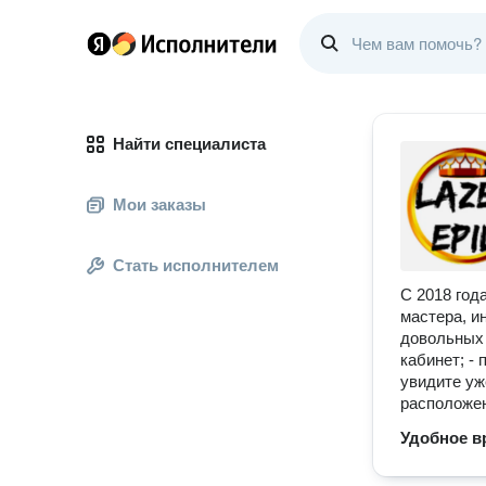
Найти специалиста
Мои заказы
Стать исполнителем
С 2018 год
мастера, и
довольных 
кабинет; -
увидите уж
расположен
Удобное в