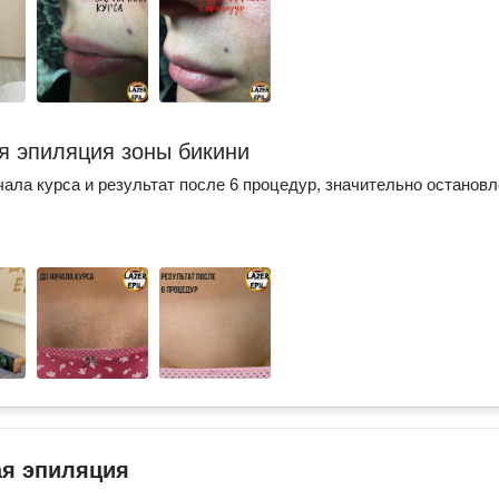
я эпиляция зоны бикини
чала курса и результат после 6 процедур, значительно останов
.
ая эпиляция