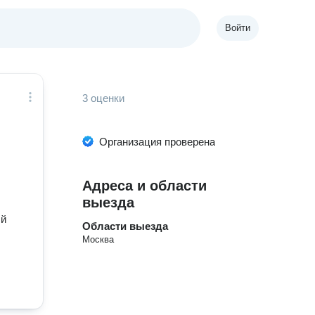
Войти
3 оценки
Организация проверена
Адреса и области
выезда
ый
Области выезда
Москва