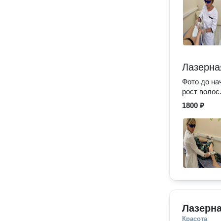
Лазерна
Фото до на
рост волос
1800 ₽
Лазерн
Красота