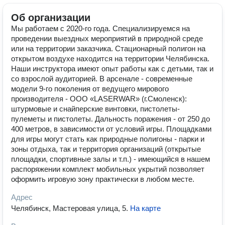
Об организации
Мы работаем с 2020-го года. Специализируемся на
проведении выездных мероприятий в природной среде
или на территории заказчика. Стационарный полигон на
открытом воздухе находится на территории Челябинска.
Наши инструктора имеют опыт работы как с детьми, так и
со взрослой аудиторией. В арсенале - современные
модели 9-го поколения от ведущего мирового
производителя - ООО «LASERWAR» (г.Смоленск):
штурмовые и снайперские винтовки, пистолеты-
пулеметы и пистолеты. Дальность поражения - от 250 до
400 метров, в зависимости от условий игры. Площадками
для игры могут стать как природные полигоны - парки и
зоны отдыха, так и территория организаций (открытые
площадки, спортивные залы и т.п.) - имеющийся в нашем
распоряжении комплект мобильных укрытий позволяет
оформить игровую зону практически в любом месте.
Адрес
Челябинск, Мастеровая улица, 5
.
На карте