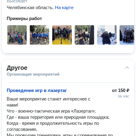
Выезжает
Челябинская область
.
На карте
Примеры работ
Другое
Организация мероприятий
Проведение игр в лазертаг
от
150 ₽
за час
Ваше мероприятие станет интереснее с 
нами!

Что - военно-тактическая игра «Лазертаг»;

Где - ваша территория или природная площадка;

Когда - время и продолжительность игры по 
согласованию.

Мы проводим тренировки, игры и соревнования по 