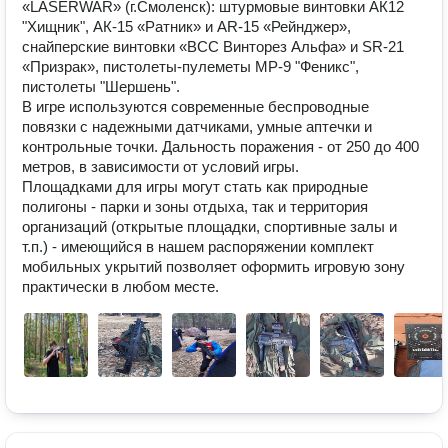
«LASERWAR» (г.Смоленск): штурмовые винтовки АК12 
"Хищник", AК-15 «Ратник» и AR-15 «Рейнджер», 
снайперские винтовки «ВСС Винторез Альфа» и SR-21 
«Призрак», пистолеты-пулеметы MP-9 "Феникс", 
пистолеты "Шершень".

В игре используются современные беспроводные 
повязки с надежными датчиками, умные аптечки и 
контрольные точки. Дальность поражения - от 250 до 400 
метров, в зависимости от условий игры.

Площадками для игры могут стать как природные 
полигоны - парки и зоны отдыха, так и территория 
организаций (открытые площадки, спортивные залы и 
т.п.) - имеющийся в нашем распоряжении комплект 
мобильных укрытий позволяет оформить игровую зону 
практически в любом месте.