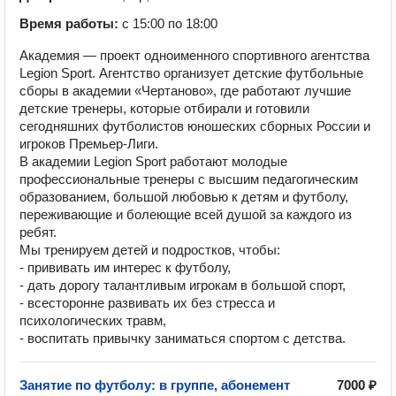
Время работы:
с 15:00 по 18:00
Академия — проект одноименного спортивного агентства
Legion Sport. Агентство организует детские футбольные
сборы в академии «Чертаново», где работают лучшие
детские тренеры, которые отбирали и готовили
сегодняшних футболистов юношеских сборных России и
игроков Премьер-Лиги.
В академии Legion Sport работают молодые
профессиональные тренеры с высшим педагогическим
образованием, большой любовью к детям и футболу,
переживающие и болеющие всей душой за каждого из
ребят.
Мы тренируем детей и подростков, чтобы:
- прививать им интерес к футболу,
- дать дорогу талантливым игрокам в большой спорт,
- всесторонне развивать их без стресса и
психологических травм,
- воспитать привычку заниматься спортом с детства.
Занятие по футболу: в группе, абонемент
7000 ₽