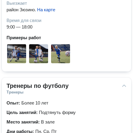
Выезжает
район Зюзино
.
На карте
Время для связи
9:00 — 18:00
Примеры работ
Тренеры по футболу
Тренеры
Опыт:
Более 10 лет
Цель занятий:
Подтянуть форму
Место занятий:
В зале
Дни работы:
Пн, Ср, Пт