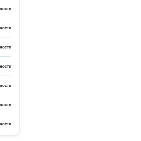
ности
ности
ности
ности
ности
ности
ности