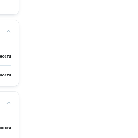
ности
ности
ности