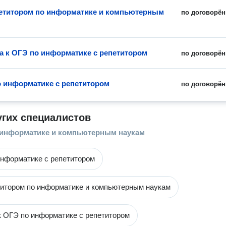
петитором по информатике и компьютерным
по договорён
а к ОГЭ по информатике с репетитором
по договорён
о информатике с репетитором
по договорён
угих специалистов
 информатике и компьютерным наукам
информатике с репетитором
титором по информатике и компьютерным наукам
к ОГЭ по информатике с репетитором