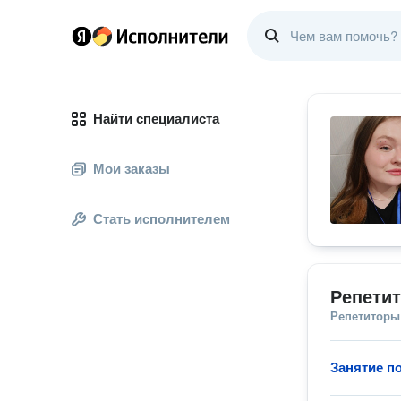
Найти специалиста
Мои заказы
Стать исполнителем
Репети
Репетиторы
Занятие п