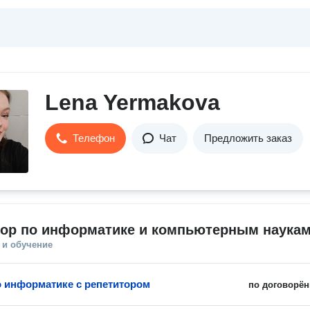
Lena Yermakova
Телефон
Чат
Предложить заказ
тор по информатике и компьютерным наука
 и обучение
о информатике с репетитором
по договорён