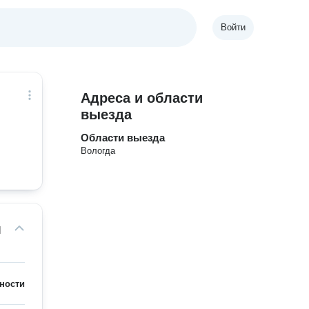
Войти
Адреса и области
выезда
Области выезда
Вологда
м
ности