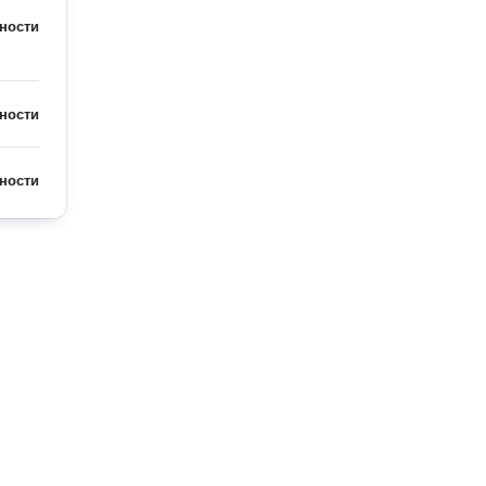
ности
ности
ности