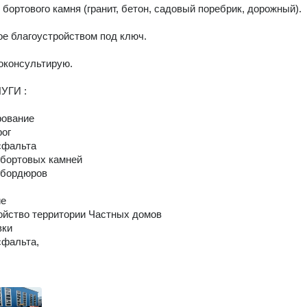
бортового камня (гранит, бетон, садовый поребрик, дорожный). 

е благоустройством под ключ. 

оконсультирую.

ГИ :
