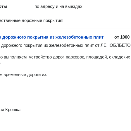
оты
по адресу и на выездах
ественные дорожные покрытия!
о дорожного покрытия из железобетонных плит
от
1000
 дорожного покрытия из железобетонных плит от ЛЕНОБЛБЕТОН
о выполняем  устройство дорог, парковок, площадей, складских 


 временные дороги из: 

я Крошка 


