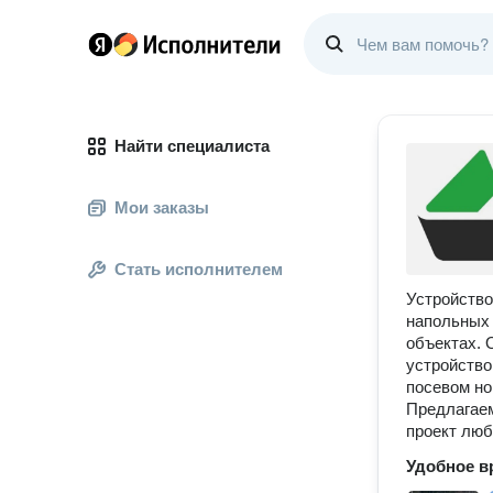
Найти специалиста
Мои заказы
Стать исполнителем
Устройство
напольных 
объектах.
устройство
посевом но
Предлагаем
проект люб
Удобное в