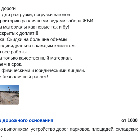
дороги

для разгрузки, погрузки вагонов

рриторию различными видами забора ЖБИ!

 материалы как новые так и бу!

скрытых доплат!!!

ка. Скидки на большие объемы.

ндивидуально с каждым клиентом.

 все работы

 только качественный материал, 

ем в срок.

 физическими и юридическими лицами.

о дорожного основания
от
1000
о выполняем  устройство дорог, парковок, площадей, складских 

