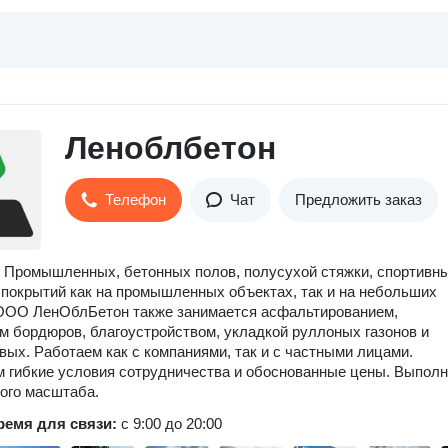
Леноблбетон
Телефон
Чат
Предложить заказ
 Промышленных, бетонных полов, полусухой стяжки, спортивн
покрытий как на промышленных объектах, так и на небольших
 ООО ЛенОблБетон также занимается асфальтированием,
м бордюров, благоустройством, укладкой руллоных газонов и
вых. Работаем как с компаниями, так и с частными лицами.
 гибкие условия сотрудничества и обоснованные цены. Выпол
ого масштаба.
ремя для связи:
с 9:00 до 20:00