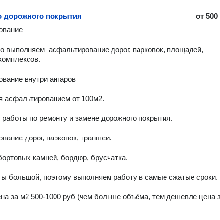
о дорожного покрытия
от
500
вание

о выполняем  асфальтирование дорог, парковок, площадей, 
комплексов.

вание внутри ангаров

 асфальтированием от 100м2. 

работы по ремонту и замене дорожного покрытия. 

вание дорог, парковок, траншеи. 

бортовых камней, бордюр, брусчатка. 

ы большой, поэтому выполняем работу в самые сжатые сроки. 

на за м2 500-1000 руб (чем больше объёма, тем дешевле цена з