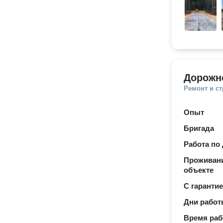
Дорожн
Ремонт и с
Опыт
Бригада
Работа по
Проживани
объекте
С гаранти
Дни рабо
Время ра