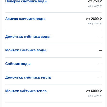
Поверка счётчика воды
от
750 ₽
за услугу
Замена счетчика воды
от
2600 ₽
за услугу
Демонтаж счётчика воды
—
Монтаж счётчика воды
—
Счётчик воды
—
Демонтаж счётчика тепла
—
Монтаж счётчика тепла
от
6000 ₽
за услугу