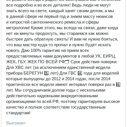
все подробно и во всех деталях! Ведь люди не могут
знать всего на свете, каждый занят своим делом, а мы
в данной сфере ни первый год и знаем массу нюансов
и хитростей сантехнического ремесла и сферы
метрологии! Кроме этого, мы всегда на связи, даже когда
нет ни минуты продохгуть, мы стараемся как можно
быстрее дать обратную связть! И вам не нужно бояться,
что ваш мастер куда-то пропал и нужно будет искать
нового. Даю 100% гарантию на прием всех
предоставляемых нами документов в любой УК, ЕИРЦ,
ЖЕК, ГБУ, ЖЕК ПО ВСЕЙ РФ🗂 Срок действия поверки:
Для ХВС лет (за исключением единственной модели
прибора БЕРЕГУН 5⃣ лет) Для ГВС 4⃣ года для моделей
которые выпущены до 2012 и 2014 годах, после 2014
практически все модели имеют интервал поверки раз в 6⃣
лет. Мы сотрудничаем долгие годы с несколькими
действительно надежными аккредитованными
организациями по всей РФ, поэтому гарантируем высокое
качество и полное соответствие государственным
стандартам!
Выезжает