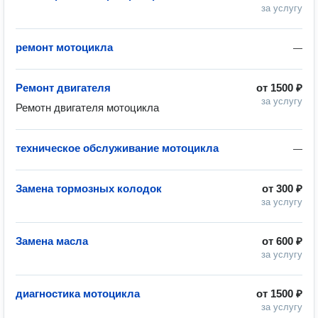
за услугу
ремонт мотоцикла
—
Ремонт двигателя
от
1500 ₽
за услугу
Ремотн двигателя мотоцикла
техническое обслуживание мотоцикла
—
Замена тормозных колодок
от
300 ₽
за услугу
Замена масла
от
600 ₽
за услугу
диагностика мотоцикла
от
1500 ₽
за услугу