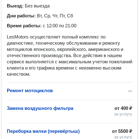
Выезд:
Без выезда
Дни работы:
Вт, Ср, Чт, Пт, Сб
Время работы:
с 12:00 по 21:00
LesMotors осуществляет полный комплекс по
диагностике, техническому обслуживании и ремонту
мотоциклов японского, европейского, американского и
отечественного производства. Все действия в нашем
сервисе выполняется с максимальным учетом пожеланий
клиента и его трафика времени с неизменно высоким
качеством.
Ремонт мотоциклов
—
Замена воздушного фильтра
от
400 ₽
за услугу
Переборка вилки (перевёртыш)
от
5500 ₽
за услугу