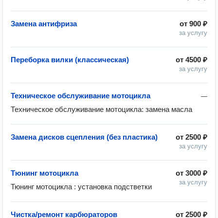
Замена антифриза
от
900 ₽
за услугу
Переборка вилки (классическая)
от
4500 ₽
за услугу
Техническое обслуживание мотоцикла
—
Техническое обслуживание мотоцикла: замена масла
Замена дисков сцепления (без пластика)
от
2500 ₽
за услугу
Тюнинг мотоцикла
от
3000 ₽
за услугу
Тюнинг мотоцикла : установка подстветки
Чистка/ремонт карбюраторов
от
2500 ₽