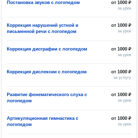
Постановка звуков с логопедом
от
1000 ₽
за урок
Коррекция нарушений устной и
от
1000 ₽
письменной речи с логопедом
за урок
Коррекция дисграфии с логопедом
от
1000 ₽
за урок
Коррекция дислексии с логопедом
от
1000 ₽
за услугу
Развитие фонематического слуха с
от
1000 ₽
логопедом
за урок
Артикуляционная гимнастика с
от
1000 ₽
логопедом
за урок