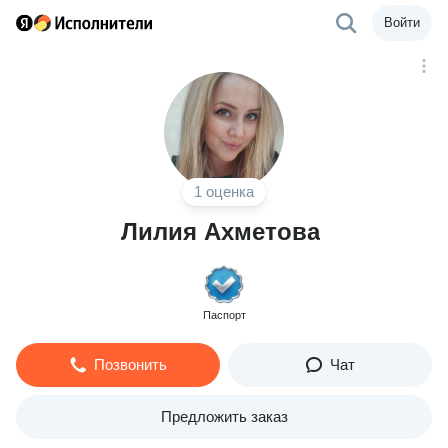
Войти
1 оценка
Лилия Ахметова
Паспорт
Позвонить
Чат
Предложить заказ