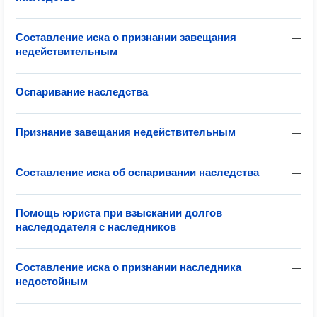
Составление иска о признании завещания
—
недействительным
Оспаривание наследства
—
Признание завещания недействительным
—
Составление иска об оспаривании наследства
—
Помощь юриста при взыскании долгов
—
наследодателя с наследников
Составление иска о признании наследника
—
недостойным