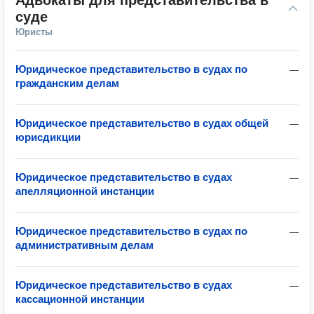
Адвокаты для представительства в 
суде
Юристы
Юридическое представительство в судах по
—
гражданским делам
Юридическое представительство в судах общей
—
юрисдикции
Юридическое представительство в судах
—
апелляционной инстанции
Юридическое представительство в судах по
—
административным делам
Юридическое представительство в судах
—
кассационной инстанции