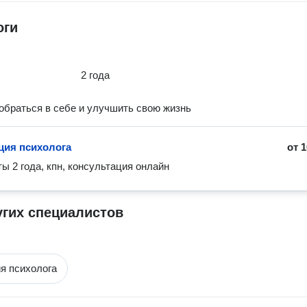
оги
2 года
обраться в себе и улучшить свою жизнь
ция психолога
от
1
ы 2 года, кпн, консультация онлайн
угих специалистов
я психолога