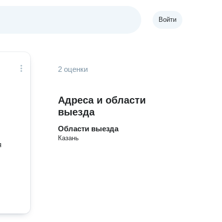
Войти
2 оценки
Адреса и области
выезда
Области выезда
Казань
я