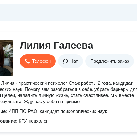
Лилия Галеева
Телефон
Чат
Предложить заказ
 Лилия - практический психолог. Стаж работы 2 года, кандидат
еских наук. Помогу вам разобраться в себе, убрать барьеры дл
 целей, наладить личную жизнь, стать счастливее. Мы вместе
езультата. Жду вас у себя на приеме.
ние:
ИПП ПО РАО, кандидат психологических наук
,
зование:
КГУ, психолог