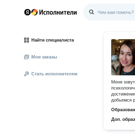
Найти специалиста
Мои заказы
Стать исполнителем
Меня зовут
психологич
достижения
добьемся р
Образова
Доп. обра