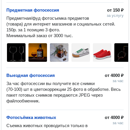
Предметная фотосессия
от
150 ₽
за услугу
Предметная/фуд фотосъемка предметов 
(товара) для интернет магазинов и социальных сетей.

150р. за 1 позицию 3 фото.

Выездная фотосессия
от
4000 ₽
за час
За час фотосессии вы получите все снимки 
(70-100) шт в цветокоррекции 25 фото в обработке. Весь 
пакет готовых снимков передаются JPEG через 
файлообменник.
Фотосъёмка животных
от
4000 ₽
за час
Съемка животных проводиться только в 