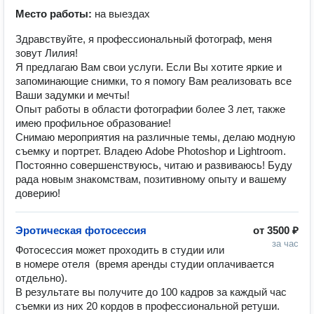
Место работы:
на выездах
Здравствуйте, я профессиональный фотограф, меня
зовут Лилия!
Я предлагаю Вам свои услуги. Если Вы хотите яркие и
запоминающие снимки, то я помогу Вам реализовать все
Ваши задумки и мечты!
Опыт работы в области фотографии более 3 лет, также
имею профильное образование!
Снимаю мероприятия на различные темы, делаю модную
съемку и портрет. Владею Adobe Photoshop и Lightroom.
Постоянно совершенствуюсь, читаю и развиваюсь! Буду
рада новым знакомствам, позитивному опыту и вашему
доверию!
Эротическая фотосессия
от
3500 ₽
за час
Фотосессия может проходить в студии или 
в номере отеля  (время аренды студии оплачивается 
отдельно).

В результате вы получите до 100 кадров за каждый час 
съемки из них 20 кордов в профессиональной ретуши.