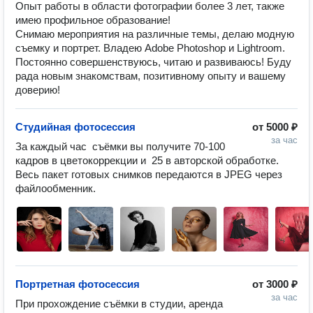
Опыт работы в области фотографии более 3 лет, также
имею профильное образование!
Снимаю мероприятия на различные темы, делаю модную
съемку и портрет. Владею Adobe Photoshop и Lightroom.
Постоянно совершенствуюсь, читаю и развиваюсь! Буду
рада новым знакомствам, позитивному опыту и вашему
доверию!
Студийная фотосессия
от
5000 ₽
за час
За каждый час  съёмки вы получите 70-100 
кадров в цветокоррекции и  25 в авторской обработке. 
Весь пакет готовых снимков передаются в JPEG через 
файлообменник.
Портретная фотосессия
от
3000 ₽
за час
При прохождение съёмки в студии, аренда 