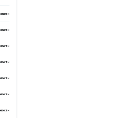
ности
ности
ности
ности
ности
ности
ности