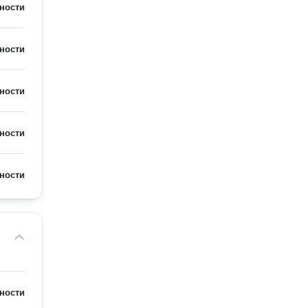
ности
ности
ности
ности
ности
ности