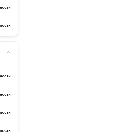
ности
ности
ности
ности
ности
ности