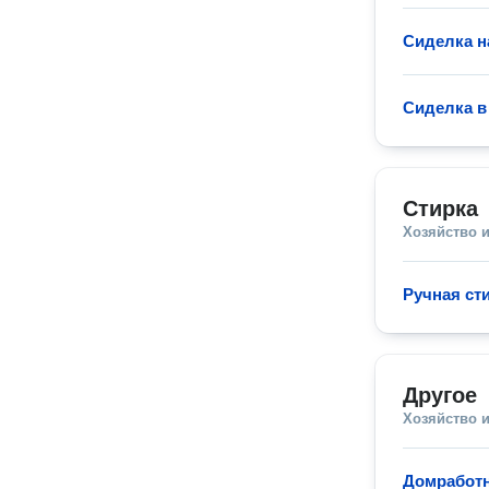
Сиделка н
Сиделка в
Стирка
Хозяйство и
Ручная ст
Другое
Хозяйство и
Домработ