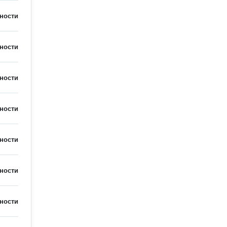
ности
ности
ности
ности
ности
ности
ности