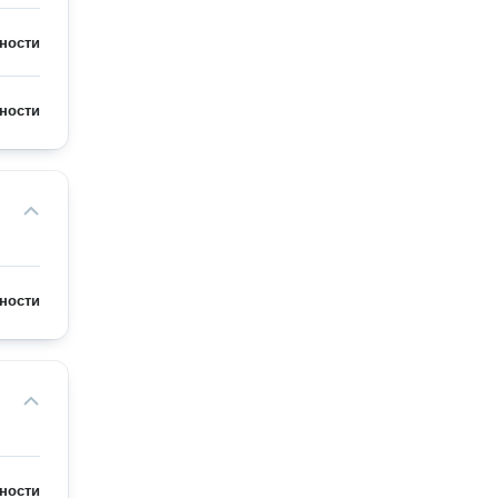
ности
ности
ности
ности