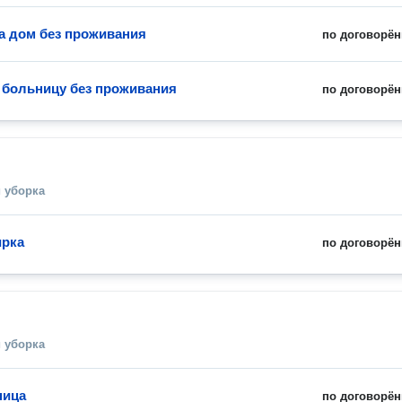
а дом без проживания
по договорён
 больницу без проживания
по договорён
 уборка
ирка
по договорён
 уборка
ница
по договорён