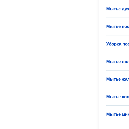
Мытье ду
Мытье по
Уборка по
Мытье лю
Мытье жа
Мытье хо
Мытье ми