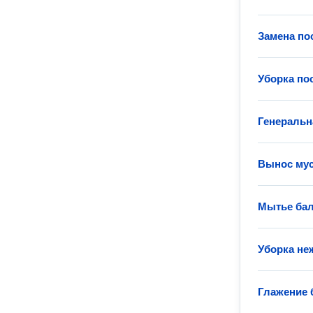
Замена по
Уборка по
Генеральн
Вынос му
Мытье ба
Уборка не
Глажение 