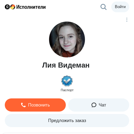
Войти
Лия Видеман
Паспорт
Позвонить
Чат
Предложить заказ