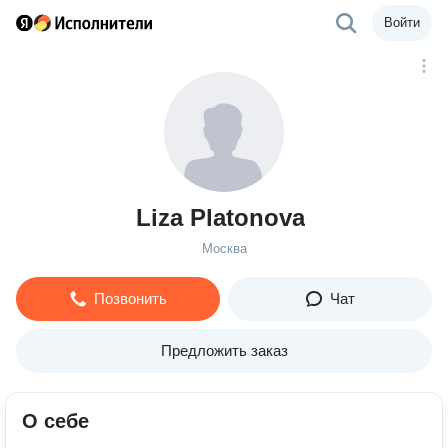
Войти
Liza Platonova
Москва
Позвонить
Чат
Предложить заказ
О себе