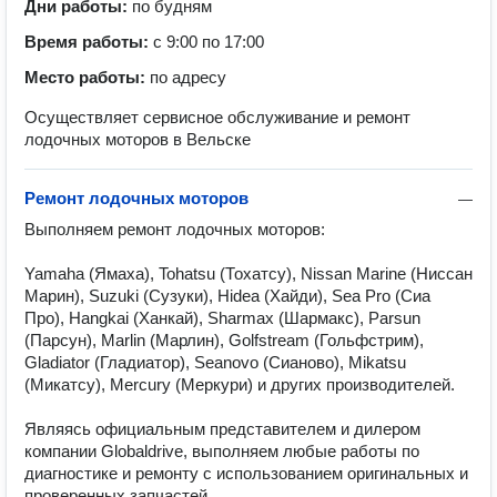
Дни работы:
по будням
Время работы:
с 9:00 по 17:00
Место работы:
по адресу
Осуществляет сервисное обслуживание и ремонт
лодочных моторов в Вельске
Ремонт лодочных моторов
—
Выполняем ремонт лодочных моторов: 

Yamaha (Ямаха), Tohatsu (Тохатсу), Nissan Marine (Ниссан 
Марин), Suzuki (Сузуки), Hidea (Хайди), Sea Pro (Сиа 
Про), Hangkai (Ханкай), Sharmax (Шармакс), Parsun 
(Парсун), Marlin (Марлин), Golfstream (Гольфстрим), 
Gladiator (Гладиатор), Seanovo (Сианово), Mikatsu 
(Микатсу), Mercury (Меркури) и других производителей. 

Являясь официальным представителем и дилером 
компании Globaldrive, выполняем любые работы по 
диагностике и ремонту с использованием оригинальных и 
проверенных запчастей. 
