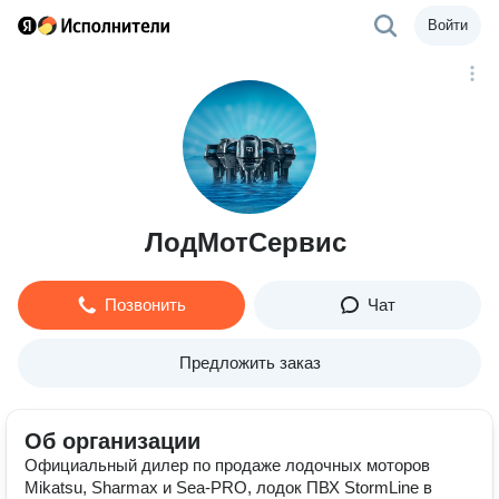
Войти
ЛодМотСервис
Позвонить
Чат
Предложить заказ
Об организации
Официальный дилер по продаже лодочных моторов
Mikatsu, Sharmax и Sea-PRO, лодок ПВХ StormLine в