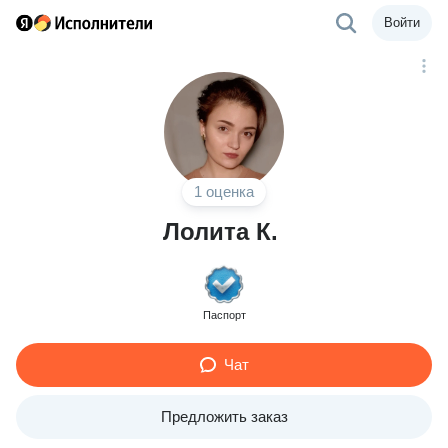
Войти
1 оценка
Лолита К.
Паспорт
Чат
Предложить заказ