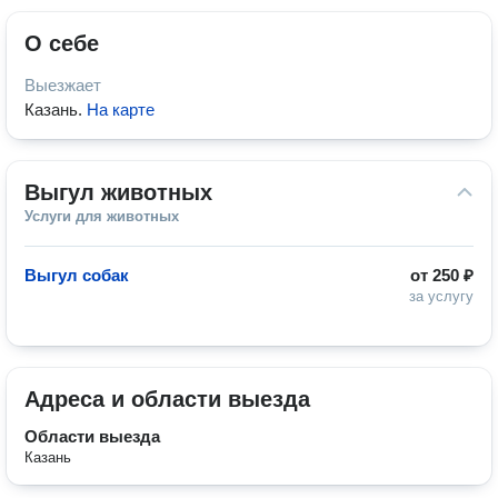
О себе
Выезжает
Казань
.
На карте
Выгул животных
Услуги для животных
Выгул собак
от
250 ₽
за услугу
Адреса и области выезда
Области выезда
Казань