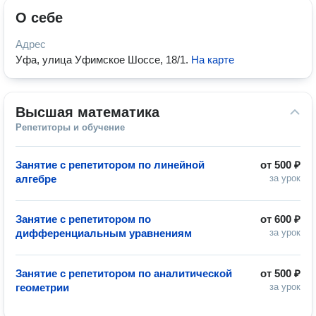
О себе
Адрес
Уфа, улица Уфимское Шоссе, 18/1
.
На карте
Высшая математика
Репетиторы и обучение
Занятие с репетитором по линейной
от
500 ₽
алгебре
за урок
Занятие с репетитором по
от
600 ₽
дифференциальным уравнениям
за урок
Занятие с репетитором по аналитической
от
500 ₽
геометрии
за урок