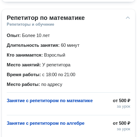
Репетитор по математике
Репетиторы и обучение
Опыт:
Более 10 лет
Длительность занятия:
60 минут
Кто занимается:
Взрослый
Место занятий:
У репетитора
Время работы:
с 18:00 по 21:00
Место работы:
по адресу
Занятие с репетитором по математике
от
500 ₽
за урок
Занятие с репетитором по алгебре
от
500 ₽
за урок