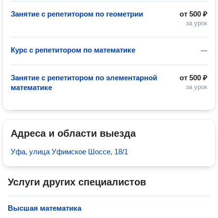
Занятие с репетитором по геометрии
от
500 ₽
за урок
Курс с репетитором по математике
—
Занятие с репетитором по элементарной
от
500 ₽
математике
за урок
Адреса и области выезда
Уфа, улица Уфимское Шоссе, 18/1
Услуги других специалистов
Высшая математика