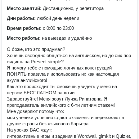
Место занятий:
Дистанционно, у репетитора
Дни работы:
любой день недели
Время работы:
с 0:00 по 23:00
Место работы:
на выездах и удалённо
О боже, кто это придумал?
Хочешь свободно общаться на английском, но до сих пор
сидишь на Present simple?
Я помогу тебе с помощью логичных конструкций
ПОНЯТЬ правила и использовать их как настоящая
акула английского!
Как это происходит ты сможешь увидеть у меня на
первом БЕСПЛАТНОМ занятии
Здравствуйте! Меня зовут Луиза Ринатовна. Я
преподаватель английского с 6-ти летним стажем!
Мне доверяют потому что:
мои ученики успешно сдают экзамены и переезжают в
другие страны без языкового барьера.
На уроках ВАС ждут:
интерактивные игры и задания в Wordwall, gimkit и Quizlet,