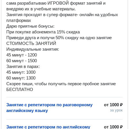
сама разрабатываю ИГРОВОЙ формат занятий и
внедряю их в учебные материалы.
Занятия проходят в супер формате- онлайн на удобных
платформах
Дарю приятные бонусы:
При покупке абонемента 15% скидка
Приведи друга и получи 50% скидку на одно занятие
СТОИМОСТЬ ЗАНЯТИЙ
Индивидуальные занятия:
45 минут - 1200
60 минут - 1500
Занятия в парах:
45 минут: 1000
60 минут: 1300
Скорее пиши, чтобы получить первое пробное занятие
БЕСПЛАТНО
Занятие с репетитором по разговорному
от
1000 ₽
английскому языку
за урок
Занятие с репетитором по английскому
от
1000 ₽