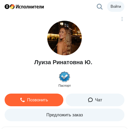
Войти
Луиза Ринатовна Ю.
Паспорт
Позвонить
Чат
Предложить заказ