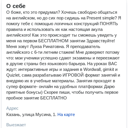
О себе
О боже, кто это придумал? Хочешь свободно общаться
на английском, но до сих пор сидишь на Present simple? Я
помогу тебе с помощью логичных конструкций ПОНЯТЬ
правила и использовать их как настоящая акула
английского! Как это происходит ты сможешь увидеть у
меня на первом БЕСПЛАТНОМ занятии Здравствуйте!
Меня зовут Луиза Ринатовна. Я преподаватель
английского с 6-ти летним стажем! Мне доверяют потому
что: мои ученики успешно сдают экзамены и переезжают
в другие страны без языкового барьера. На уроках ВАС
ждут: интерактивные игры и задания в Wordwall, gimkit и
Quizlet, сама разрабатываю ИГРОВОЙ формат занятий и
внедряю их в учебные материалы. Занятия проходят в
супер формате- онлайн на удобных платформах Дарю
приятные бонусы) Скорее пиши, чтобы получить первое
пробное занятие БЕСПЛАТНО
Адрес
Казань, улица Мусина, 1
.
На карте
Выезжает