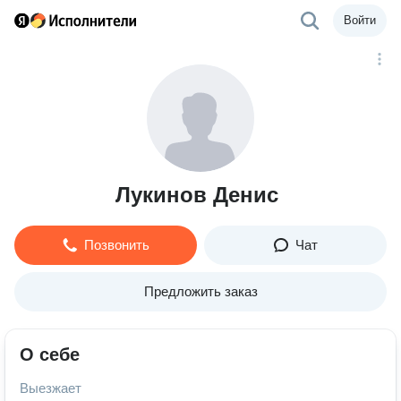
Войти
Лукинов Денис
Позвонить
Чат
Предложить заказ
О себе
Выезжает