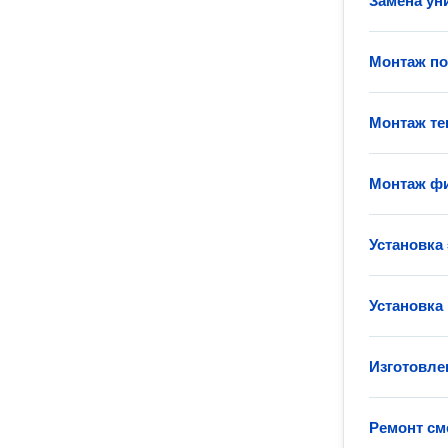
Замена ун
Монтаж п
Монтаж те
Монтаж фи
Установка
Установка
Изготовле
Ремонт см