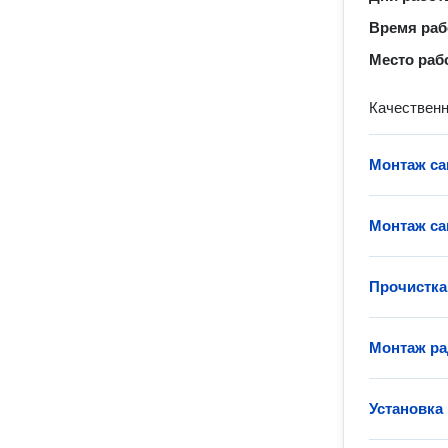
Время ра
Место раб
Качественн
Монтаж са
Монтаж са
Прочистка
Монтаж ра
Установка