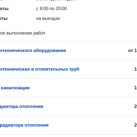
боты
с 8:00 по 20:00
оты
на выездах
ое выполнение работ
нтехнического оборудования
от
1
нтехнических и отопительных труб
1
 канализации
1
диатора отопления
2
 радиатора отопления
2