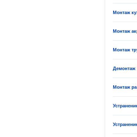
Монтаж ку
Монтаж а
Монтаж тр
Демонтаж
Монтаж р
Устранени
Устранение