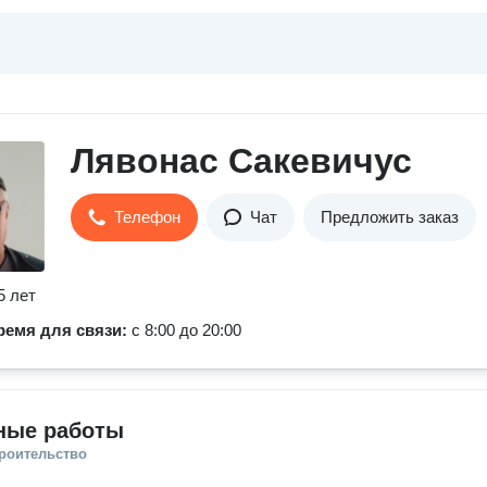
Лявонас Сакевичус
Телефон
Чат
Предложить заказ
5 лет
ремя для связи:
с 8:00 до 20:00
ные работы
троительство