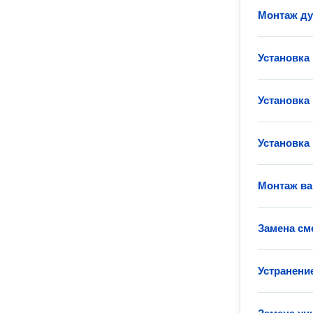
Монтаж д
Установка
Установка
Установка
Монтаж в
Замена см
Устранени