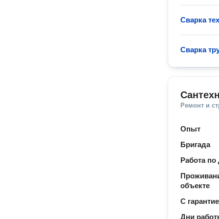
Сварка те
Сварка тр
Сантехн
Ремонт и с
Опыт
Бригада
Работа по
Проживани
объекте
С гаранти
Дни рабо