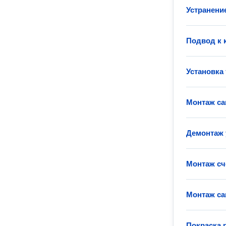
Устранение
Подвод к 
Установка
Монтаж са
Демонтаж 
Монтаж сч
Монтаж са
Покраска 