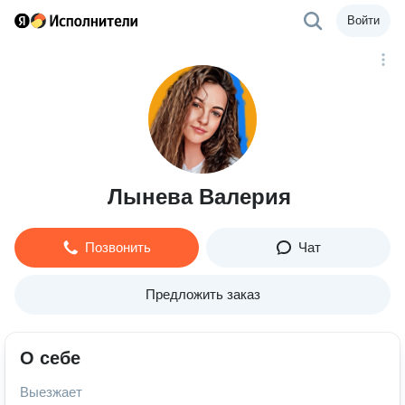
Войти
Лынева Валерия
Позвонить
Чат
Предложить заказ
О себе
Выезжает