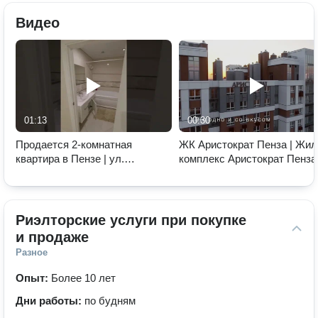
Видео
01:13
00:30
Продается 2-комнатная
ЖК Аристократ Пенза | Жил
квартира в Пензе | ул.
комплекс Аристократ Пенза
Лозицкой, 8 | ЖК Велотрек
Риэлторские услуги при покупке 
и продаже
Разное
Опыт:
Более 10 лет
Дни работы:
по будням