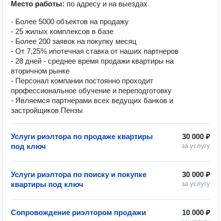
Место работы:
по адресу и на выездах
- Более 5000 объектов на продажу
- 25 жилых комплексов в базе
- Более 200 заявок на покупку месяц
- От 7,25% ипотечная ставка от наших партнеров
- 28 дней - среднее время продажи квартиры на
вторичном рынке
- Персонал компании постоянно проходит
профессиональное обучение и переподготовку
- Являемся партнерами всех ведущих банков и
застройщиков Пензы
Услуги риэлтора по продаже квартиры
30 000 ₽
под ключ
за услугу
Услуги риэлтора по поиску и покупке
30 000 ₽
квартиры под ключ
за услугу
Сопровождение риэлтором продажи
10 000 ₽