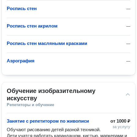
Роспись стен
—
Роспись стен акрилом
—
Роспись стен масляными красками
—
Аэрография
—
Обучение изобразительному 
искусству
Репетиторы и обучение
Занятие с репетитором по живописи
от
1000 ₽
за услугу
Обучают рисованию детей разной техникой. 
Дети учатся работать карандашом, кистью, маркерами и 