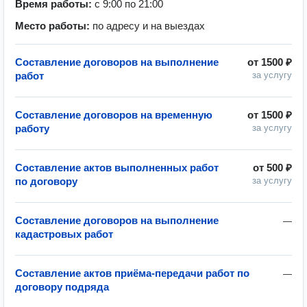
Время работы:
с 9:00 по 21:00
Место работы:
по адресу и на выездах
Составление договоров на выполнение
от
1500 ₽
работ
за услугу
Составление договоров на временную
от
1500 ₽
работу
за услугу
Составление актов выполненных работ
от
500 ₽
по договору
за услугу
Составление договоров на выполнение
—
кадастровых работ
Составление актов приёма-передачи работ по
—
договору подряда