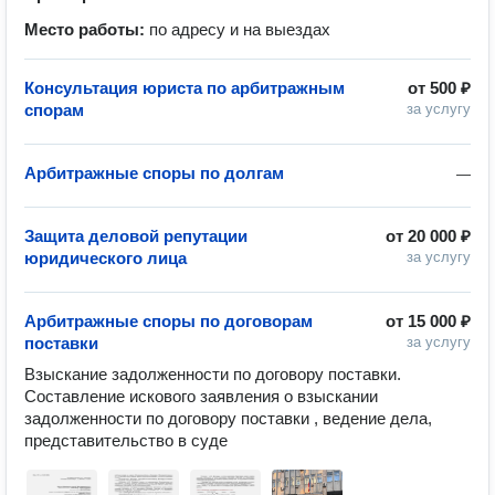
Место работы:
по адресу и на выездах
Консультация юриста по арбитражным
от
500 ₽
спорам
за услугу
Арбитражные споры по долгам
—
Защита деловой репутации
от
20 000 ₽
юридического лица
за услугу
Арбитражные споры по договорам
от
15 000 ₽
поставки
за услугу
Взыскание задолженности по договору поставки. 
Составление искового заявления о взыскании 
задолженности по договору поставки , ведение дела, 
представительство в суде 