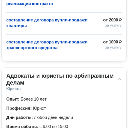
реализации контракта
составление договора купли-продажи
от
2000 ₽
квартиры
за услугу
составление договора купли-продажи
от
1000 ₽
транспортного средства
за услугу
Адвокаты и юристы по арбитражным 
делам
Юристы
Опыт:
Более 10 лет
Профессия:
Юрист
Дни работы:
любой день недели
Время работы:
с 9:00 по 19:00