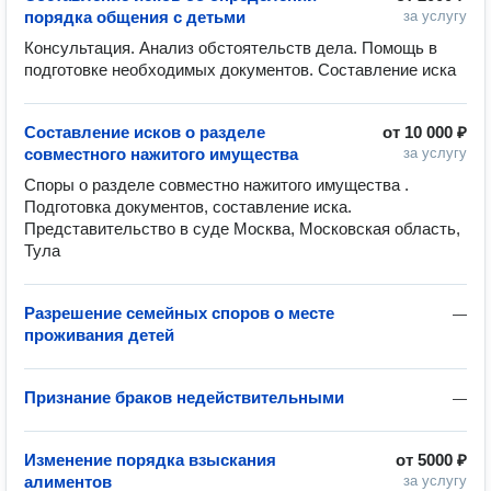
порядка общения с детьми
за услугу
Консультация. Анализ обстоятельств дела. Помощь в 
подготовке необходимых документов. Составление иска 
Составление исков о разделе
от
10 000 ₽
совместного нажитого имущества
за услугу
Споры о разделе совместно нажитого имущества . 
Подготовка документов, составление иска.

Представительство в суде Москва, Московская область, 
Тула 
Разрешение семейных споров о месте
—
проживания детей
Признание браков недействительными
—
Изменение порядка взыскания
от
5000 ₽
алиментов
за услугу