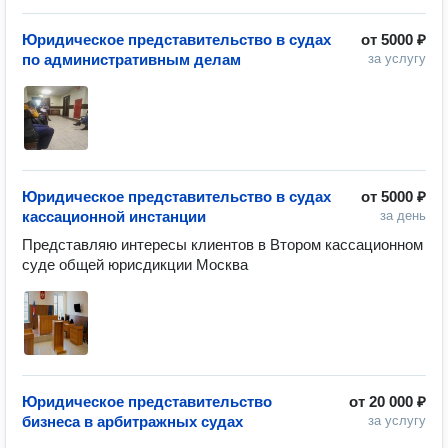
Юридическое представительство в судах
от
5000 ₽
по административным делам
за услугу
Юридическое представительство в судах
от
5000 ₽
кассационной инстанции
за день
Представляю интересы клиентов в Втором кассационном 
суде общей юрисдикции Москва
Юридическое представительство
от
20 000 ₽
бизнеса в арбитражных судах
за услугу