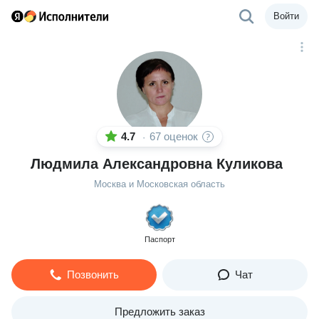
Войти
4.7
67 оценок
·
Людмила Александровна Куликова
Москва и Московская область
Паспорт
Позвонить
Чат
Предложить заказ