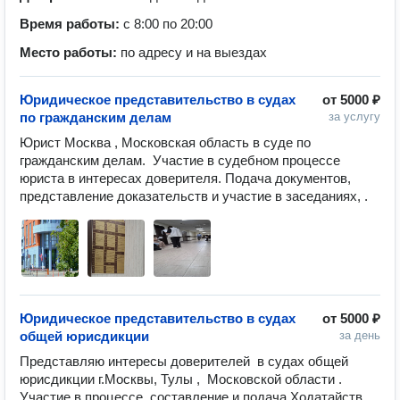
Время работы:
с 8:00 по 20:00
Место работы:
по адресу и на выездах
Юридическое представительство в судах
от
5000 ₽
по гражданским делам
за услугу
Юрист Москва , Московская область в суде по 
гражданским делам.  Участие в судебном процессе 
юриста в интересах доверителя. Подача документов, 
представление доказательств и участие в заседаниях, . 
Юридическое представительство в судах
от
5000 ₽
общей юрисдикции
за день
Представляю интересы доверителей  в судах общей 
юрисдикции г.Москвы, Тулы ,  Московской области .  
Участие в процессе, составление и подача Ходатайств, 