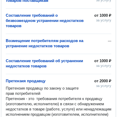
товаров поставщикам
за услугу
Составление требований о
от
1000 ₽
безвозмездном устранении недостатков
за услугу
товаров
Возмещение потребителям расходов на
—
устранение недостатков товаров
Составление требований об устранении
от
1000 ₽
недостатков товаров
за услугу
Претензия продавцу
от
2000 ₽
за услугу
Претензия продавцу по закону о защите 
прав потребителей

Претензия - это  требования потребителя к продавцу 
(изготовителю, исполнителю) в связи с обнаружением 
недостатков в товаре (работе, услуге) или ненадлежащим 
исполнением продавцом (изготовителем, исполнителем) 