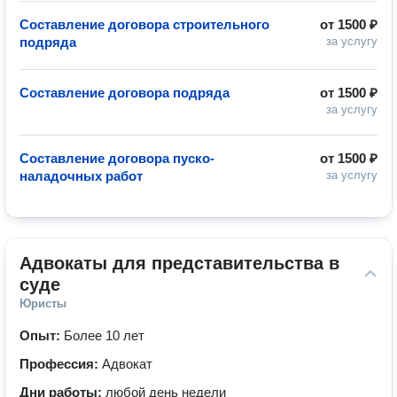
Составление договора строительного
от
1500 ₽
подряда
за услугу
Составление договора подряда
от
1500 ₽
за услугу
Составление договора пуско-
от
1500 ₽
наладочных работ
за услугу
Адвокаты для представительства в 
суде
Юристы
Опыт:
Более 10 лет
Профессия:
Адвокат
Дни работы:
любой день недели