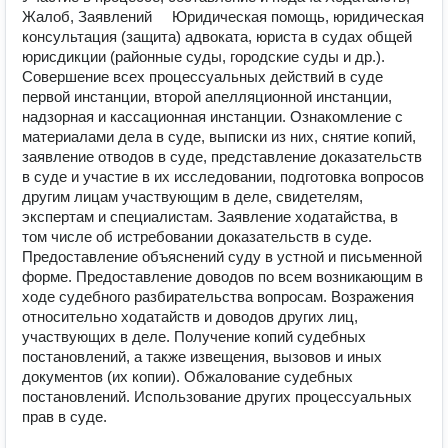
Жалоб, Заявлений     Юридическая помощь, юридическая 
консультация (защита) адвоката, юриста в судах общей 
юрисдикции (районные суды, городские суды и др.). 
Совершение всех процессуальных действий в суде 
первой инстанции, второй апелляционной инстанции, 
надзорная и кассационная инстанции. Ознакомление с 
материалами дела в суде, выписки из них, снятие копий, 
заявление отводов в суде, представление доказательств 
в суде и участие в их исследовании, подготовка вопросов 
другим лицам участвующим в деле, свидетелям, 
экспертам и специалистам. Заявление ходатайства, в 
том числе об истребовании доказательств в суде. 
Предоставление объяснений суду в устной и письменной 
форме. Предоставление доводов по всем возникающим в 
ходе судебного разбирательства вопросам. Возражения 
относительно ходатайств и доводов других лиц, 
участвующих в деле. Получение копий судебных 
постановлений, а также извещения, вызовов и иных 
документов (их копии). Обжалование судебных 
постановлений. Использование других процессуальных 
прав в суде.
