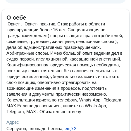
О себе
Юрист . Юрист- практик. Стаж работы в области
юриспруденции более 16 лет. Специализация по
гражданским делам ( споры о защите прав потребителей,
семейные, трудовые , жилищные, пенсионные споры ),
дела об административных правонарушениях.
Арбитражные споры. Имею большой опыт ведения дел в
судах первой, апелляционной, кассационной инстанций.
Квалифицированная юридическая помощь необходима,
поскольку самостоятельно, без наличия специальных
юридических знаний, убедительно изложить и отстоять
свою позицию, оперативно отреагировать на
возникающие изменения в процессе, подготовить
заявления и документы практически невозможно.
Консультация юриста по телефону, Whats Аpp , Telegram,
MAX Если не дозвонились, пишите на Whats Аpp,
Telegram, MAX . Обязательно отвечу .
Адрес
Серпухов, площадь Ленина
,
ещё 2