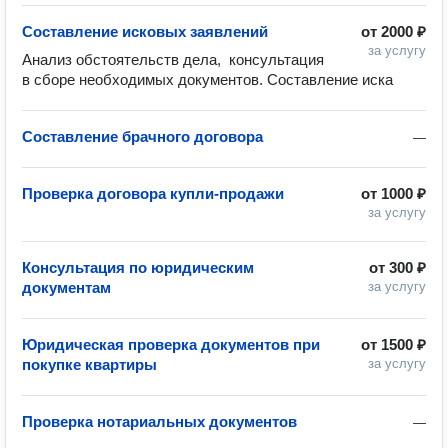
Составление исковых заявлений
от
2000 ₽
за услугу
Анализ обстоятельств дела,  консультация 
в сборе необходимых документов. Составление иска
Составление брачного договора
—
Проверка договора купли-продажи
от
1000 ₽
за услугу
Консультация по юридическим
от
300 ₽
документам
за услугу
Юридическая проверка документов при
от
1500 ₽
покупке квартиры
за услугу
Проверка нотариальных документов
—