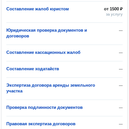
Составление жалоб юристом
от
1500 ₽
за услугу
Юридическая проверка документов и
—
договоров
Составление кассационных жалоб
—
Составление ходатайств
—
Экспертиза договора аренды земельного
—
участка
Проверка подлинности документов
—
Правовая экспертиза договоров
—