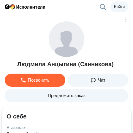
Войти
Людмила Анцыгина (Санникова)
Позвонить
Чат
Предложить заказ
О себе
Выезжает