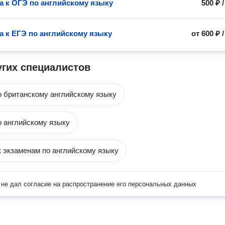
а к ОГЭ по английскому языку
500 ₽
а к ЕГЭ по английскому языку
от
600 ₽
угих специалистов
о британскому английскому языку
о английскому языку
к экзаменам по английскому языку
не дал согласие на распространение его персональных данных