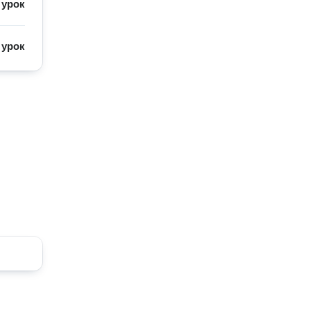
/
урок
/
урок