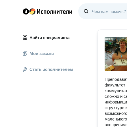
Найти специалиста
Мои заказы
Стать исполнителем
Преподават
факультет 
коммуникат
сложно и с
информация
структуре 
возможного
маленького
воспринима