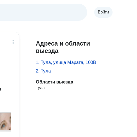
Войти
Адреса и области
выезда
1. Тула, улица Марата, 100В
2. Тула
Области выезда
Тула
в