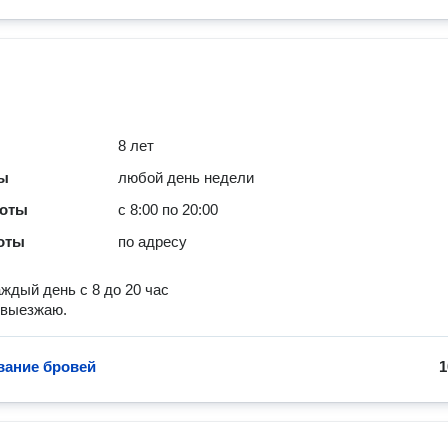
8 лет
ты
любой день недели
боты
с 8:00 по 20:00
оты
по адресу
ждый день с 8 до 20 час
е выезжаю.
ание бровей
1