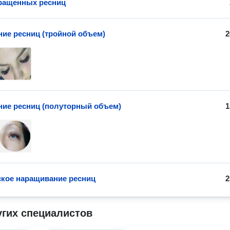
ращенных ресниц
ие ресниц (тройной объем)
2
ие ресниц (полуторный объем)
1
кое наращивание ресниц
2
угих специалистов