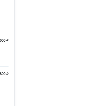
000 ₽
800 ₽