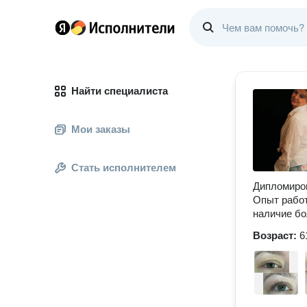
Найти специалиста
Мои заказы
Стать исполнителем
Дипломиров
Опыт работ
наличие бо
Возраст:
6