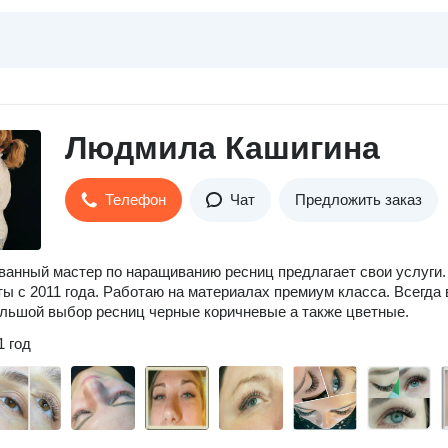
Людмила Кашигина
Телефон
Чат
Предложить заказ
анный мастер по наращиванию ресниц предлагает свои услуги.
ы с 2011 года. Работаю на материалах премиум класса. Всегда 
льшой выбор ресниц черные коричневые а также цветные.
1 год