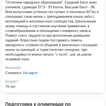
"Отличник народного образования". Средний балл моих
учеников, сдающих ЕГЭ - 93 балла. Высший балл - 98.
Мои выпускники успешно поступают в языковые ВУЗы и
связывают свою жизнь с преподаванием языка либо с
интеграцией в англоязычные сообщества. Школьникам
окажу помощь в системном изучении грамматики, в
словообразовании и обогащении словарного запаса.
Помогу снять трудности при выполнении домашних
заданий. Взрослым людям постараюсь помочь
преодолеть сложности общения в различных ситуациях
жизни за границей, в туристических поездках. при
необходимости можно начать "с нуля", шаг за шагом
осваивая язык.
Выезжает
Снежинск
.
На карте
Возраст
79 лет
Подготовка к олимпиаде по 