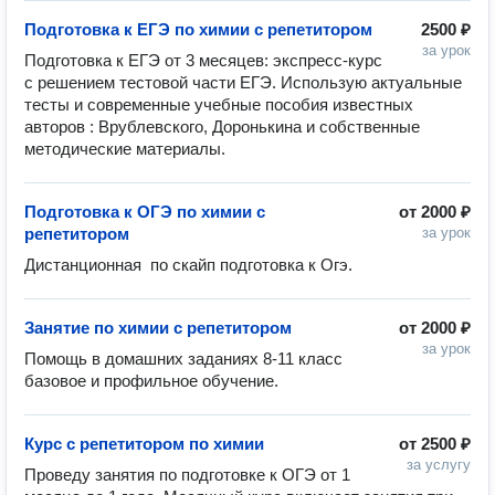
Подготовка к ЕГЭ по химии с репетитором
2500 ₽
за урок
Подготовка к ЕГЭ от 3 месяцев: экспресс-курс 
с решением тестовой части ЕГЭ. Использую актуальные 
тесты и современные учебные пособия известных 
авторов : Врублевского, Доронькина и собственные 
методические материалы.
Подготовка к ОГЭ по химии с
от
2000 ₽
репетитором
за урок
Дистанционная  по скайп подготовка к Огэ. 
Занятие по химии с репетитором
от
2000 ₽
за урок
Помощь в домашних заданиях 8-11 класс 
базовое и профильное обучение. 
Курс с репетитором по химии
от
2500 ₽
за услугу
Проведу занятия по подготовке к ОГЭ от 1 