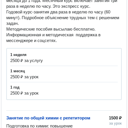
месяца до 1 года. Месячный курс включает занятия три 
раза в неделю по часу. Это экспресс курс.

Годовой курс-занятия два раза в неделю по часу (60 
минут). Подробное объяснение трудных тем с решением 
задач.

Методические пособия высылаю бесплатно. 
Информационная и методическая  поддержка в 
мессенджере и соцсетях. 
1 неделя
2500 ₽ за услугу
1 месяц
2500 ₽ за урок
1 год
2500 ₽ за урок
Занятие по общей химии с репетитором
1500 ₽
за урок
Подготовка по химии: повышение 