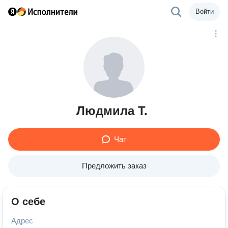
Войти
Людмила Т.
Чат
Предложить заказ
О себе
Адрес