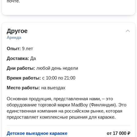
почте. 
Другое
Аренда
Опыт:
9 лет
Доставка:
Да
Дни работы:
любой день недели
Время работы:
с 10:00 по 21:00
Место работы:
на выездах
Основная продукция, представленная нами, – это
оборудование торговой марки MadBoy (Финляндия). Это
единственная компания на российском рынке, которая
предоставляет комплексные решения для караоке.
Детское выездное караоке
от
17 000 ₽