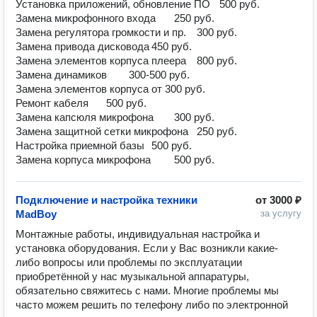
Установка приложений, обновление ПО	500 руб.

Замена микрофонного входа	250 руб.

Замена регулятора громкости и пр.	300 руб.

Замена привода дисковода	450 руб.

Замена элементов корпуса плеера	800 руб.

Замена динамиков	300-500 руб.

Замена элементов корпуса	от 300 руб.

Ремонт кабеля	500 руб.

Замена капсюля микрофона	300 руб.

Замена защитной сетки микрофона	250 руб.

Настройка приемной базы	500 руб.

Замена корпуса микрофона	500 руб.
Подключение и настройка техники
от
3000 ₽
MadBoy
за услугу
Монтажные работы, индивидуальная настройка и 
установка оборудования. Если у Вас возникли какие-
либо вопросы или проблемы по эксплуатации 
приобретённой у нас музыкальной аппаратуры, 
обязательно свяжитесь с нами. Многие проблемы мы 
часто можем решить по телефону либо по электронной 