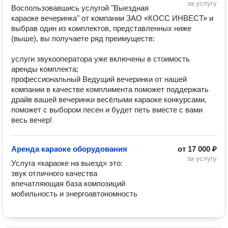
за услугу
Воспользовавшись услугой "Выездная 
караоке вечеринка" от компании ЗАО «КОСС ИНВЕСТ» и 
выбрав один из комплектов, представленных ниже 
(выше), вы получаете ряд преимуществ:

услуги звукооператора уже включены в стоимость 
аренды комплекта;

профессиональный Ведущий вечеринки от нашей 
компании в качестве комплимента поможет поддержать 
драйв вашей вечеринки весёлыми караоке конкурсами, 
поможет с выбором песен и будет петь вместе с вами 
весь вечер!
Аренда караоке оборудования
от
17 000 ₽
за услугу
Услуга «караоке на выезд» это:

звук отличного качества

впечатляющая база композиций

мобильность и энергоавтономность