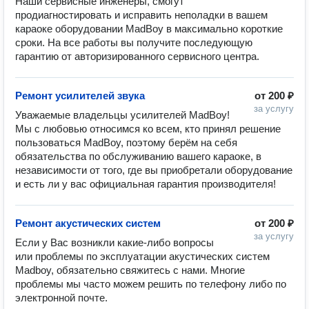
Наши сервисные инженеры, смогут 
продиагностировать и исправить неполадки в вашем 
караоке оборудовании MadBoy в максимально короткие 
сроки. На все работы вы получите последующую 
гарантию от авторизированного сервисного центра.
Ремонт усилителей звука
от
200 ₽
за услугу
Уважаемые владельцы усилителей MadBoy! 
Мы с любовью относимся ко всем, кто принял решение 
пользоваться MadBoy, поэтому берём на себя 
обязательства по обслуживанию вашего караоке, в 
независимости от того, где вы приобретали оборудование 
и есть ли у вас официальная гарантия производителя!
Ремонт акустических систем
от
200 ₽
за услугу
Если у Вас возникли какие-либо вопросы 
или проблемы по эксплуатации акустических систем 
Madboy, обязательно свяжитесь с нами. Многие 
проблемы мы часто можем решить по телефону либо по 
электронной почте. 