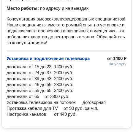
Место работы:
по адресу и на выездах
Консультация высококвалифицированных специалистов!
Наши специалисты имеют огромный опыт по установке и
подключению телевизоров в различных помещениях – от
небольших квартир до ресторанных залов. Обращайтесь
за консультациями!
Установка и подключение телевизора
от
1400 ₽
за услугу
диагональ от 15 до 23 	1400 руб.

диагональ от 24 до 37 	2000 руб.

диагональ от 39 до 43 	2400 руб.

диагональ от 46 до 55 	2800 руб.

диагональ от 55 до 65 	3400 руб.

диагональ от 65 	от 3800 руб.

Установка телевизора на потолок	договорная

Протяжка кабеля для TV	от 90 руб. за м.п.
