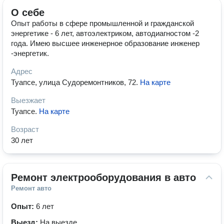
О себе
Опыт работы в сфере промышленной и гражданской
энергетике - 6 лет, автоэлектриком, автодиагностом -2
года. Имею высшее инженерное образование инженер
-энергетик.
Адрес
Туапсе, улица Судоремонтников, 72
.
На карте
Выезжает
Туапсе
.
На карте
Возраст
30 лет
Ремонт электрооборудования в авто
Ремонт авто
Опыт:
6 лет
Выезд:
На выезде