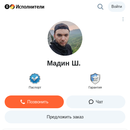
Войти
Мадин Ш.
Паспорт
Гарантия
Позвонить
Чат
Предложить заказ