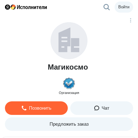
Войти
Магикосмо
Организация
Позвонить
Чат
Предложить заказ