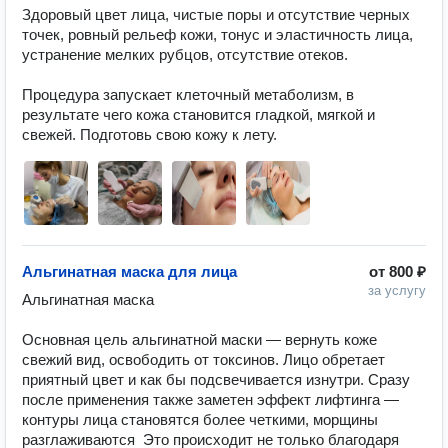
Здоровый цвет лица, чистые поры и отсутствие черных 
точек, ровный рельеф кожи, тонус и эластичность лица, 
устранение мелких рубцов, отсутствие отеков.

Процедура запускает клеточный метаболизм, в 
результате чего кожа становится гладкой, мягкой и 
свежей. Подготовь свою кожу к лету.
Альгинатная маска для лица
от
800 ₽
за услугу
Альгинатная маска

Основная цель альгинатной маски — вернуть коже 
свежий вид, освободить от токсинов. Лицо обретает 
приятный цвет и как бы подсвечивается изнутри. Сразу 
после применения также заметен эффект лифтинга — 
контуры лица становятся более четкими, морщины 
разглаживаются  Это происходит не только благодаря 