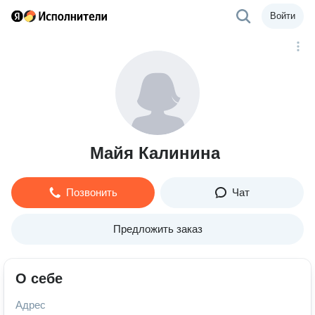
Войти
Майя Калинина
Позвонить
Чат
Предложить заказ
О себе
Адрес