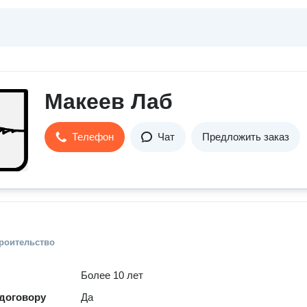
Макеев Лаб
Телефон
Чат
Предложить заказ
троительство
Более 10 лет
 договору
Да