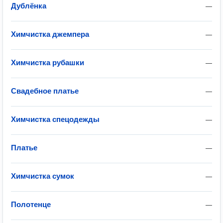
Дублёнка
—
Химчистка джемпера
—
Химчистка рубашки
—
Свадебное платье
—
Химчистка спецодежды
—
Платье
—
Химчистка сумок
—
Полотенце
—