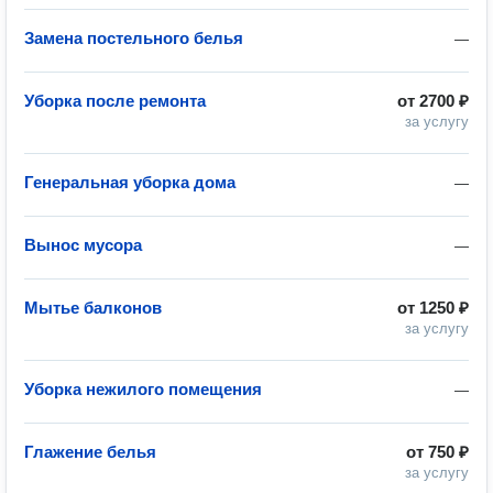
Замена постельного белья
—
Уборка после ремонта
от
2700 ₽
за услугу
Генеральная уборка дома
—
Вынос мусора
—
Мытье балконов
от
1250 ₽
за услугу
Уборка нежилого помещения
—
Глажение белья
от
750 ₽
за услугу