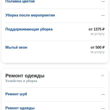
Поливка цветов
—
Уборка после мероприятия
—
Поддерживающая уборка
от
1375 ₽
за услугу
Мытьё окон
от
500 ₽
за услугу
Ремонт одежды
Хозяйство и уборка
Ремонт шуб
—
Ремонт одежды
—