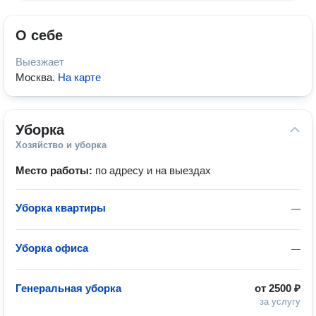
О себе
Выезжает
Москва
.
На карте
Уборка
Хозяйство и уборка
Место работы:
по адресу и на выездах
Уборка квартиры
—
Уборка офиса
—
Генеральная уборка
от
2500 ₽
за услугу