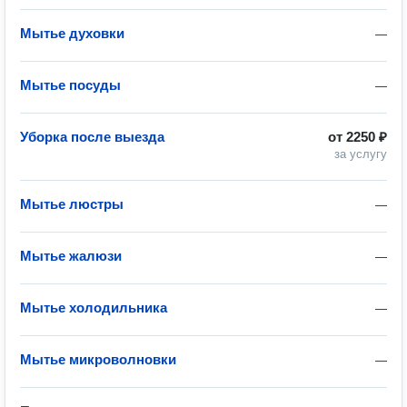
Мытье духовки
—
Мытье посуды
—
Уборка после выезда
от
2250 ₽
за услугу
Мытье люстры
—
Мытье жалюзи
—
Мытье холодильника
—
Мытье микроволновки
—