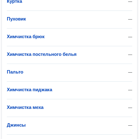
Куртка
—
Пуховик
—
Химчистка брюк
—
Химчистка постельного белья
—
Пальто
—
Химчистка пиджака
—
Химчистка меха
—
Джинсы
—