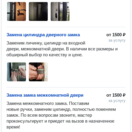
Замена цилиндра дверного замка
от
1500 ₽
за услугу
Заменим личинку, цилиндр на входной 
двери, межкомнатной двери. В наличии все размеры и 
обширный выбор по качеству и цене.
Замена замка межкомнатной двери
от
1500 ₽
за услугу
Замена межкомнатного замка. Поставим 
новые ручки, заменим цилиндр, полностью поменяем 
замок. По всем вопросам звоните, мастер 
проконсультирует и приедет на вызов в назначенное 
время!