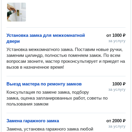
Установка замка для межкомнатной
от
1000 ₽
двери
за услугу
Установка межкомнатного замка. Поставим новые ручки, 
заменим цилиндр, полностью поменяем замок. По всем 
вопросам звоните, мастер проконсультирует и приедет на 
вызов в назначенное время!
Выезд мастера по ремонту замков
1000 ₽
за услугу
Консультация по замене замка, подбору 
замка, оценка запланированных работ, советы по 
пользования замком
Замена гаражного замка
от
2000 ₽
за услугу
Замена, установка гаражного замка любой 