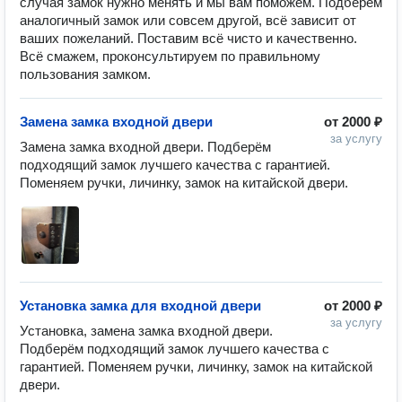
случая замок нужно менять и мы вам поможем. Подберём
аналогичный замок или совсем другой, всё зависит от
ваших пожеланий. Поставим всё чисто и качественно.
Всё смажем, проконсультируем по правильному
пользования замком.
Замена замка входной двери
от
2000 ₽
за услугу
Замена замка входной двери. Подберём 
подходящий замок лучшего качества с гарантией. 
Поменяем ручки, личинку, замок на китайской двери.
Установка замка для входной двери
от
2000 ₽
за услугу
Установка, замена замка входной двери. 
Подберём подходящий замок лучшего качества с 
гарантией. Поменяем ручки, личинку, замок на китайской 
двери.