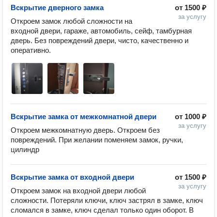
Вскрытие дверного замка
от
1500 ₽
за услугу
Откроем замок любой сложности на 
входной двери, гараже, автомобиль, сейф, тамбурная 
дверь. Без повреждений двери, чисто, качественно и 
оперативно. 
Вскрытие замка от межкомнатной двери
от
1000 ₽
за услугу
Откроем межкомнатную дверь. Откроем без 
повреждений. При желании поменяем замок, ручки, 
цилиндр
Вскрытие замка от входной двери
от
1500 ₽
за услугу
Откроем замок на входной двери любой 
сложности. Потеряли ключи, ключ застрял в замке, ключ 
сломался в замке, ключ сделал только один оборот. В 