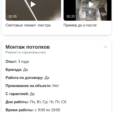
00:05
00:20
Световые линии+ люстра
Пример до и после
Монтаж потолков
Ремонт и строительство
Опыт:
3 года
Бригада:
Да
Работа по договору:
Да
Проживание на объекте:
Нет
С гарантией:
Да
Дни работы:
Пн, Вт, Ср, Чт, Пт, Сб
Время работы:
с 9:00 по 19:00