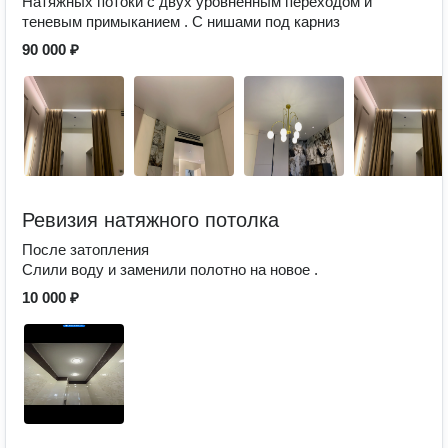
Натяжных потоки с двух уровненным переходом и
теневым примыканием . С нишами под карниз
90 000 ₽
Ревизия натяжного потолка
После затопления
Слили воду и заменили полотно на новое .
10 000 ₽