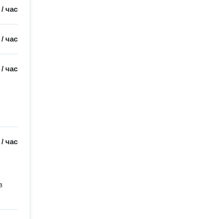
/
час
/
час
/
час
/
час
 