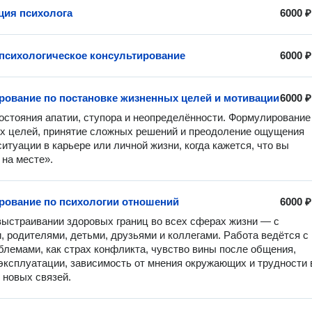
ция психолога
6000 ₽
психологическое консультирование
6000 ₽
рование по постановке жизненных целей и мотивации
6000 ₽
остояния апатии, ступора и неопределённости. Формулирование 
 целей, принятие сложных решений и преодоление ощущения 
итуации в карьере или личной жизни, когда кажется, что вы 
 на месте».
рование по психологии отношений
6000 ₽
ыстраивании здоровых границ во всех сферах жизни — с 
, родителями, детьми, друзьями и коллегами. Работа ведётся с 
блемами, как страх конфликта, чувство вины после общения, 
ксплуатации, зависимость от мнения окружающих и трудности в
 новых связей.