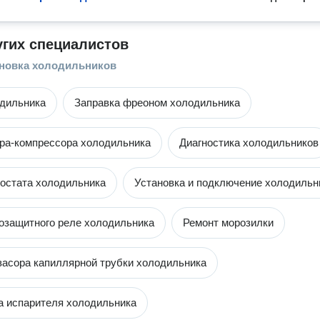
угих специалистов
ановка холодильников
дильника
Заправка фреоном холодильника
ра-компрессора холодильника
Диагностика холодильников
остата холодильника
Установка и подключение холодильн
озащитного реле холодильника
Ремонт морозилки
засора капиллярной трубки холодильника
 испарителя холодильника