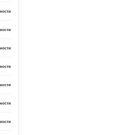
ности
ности
ности
ности
ности
ности
ности