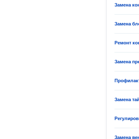
Замена ко
Замена бл
Ремонт ко
Замена пр
Профилак
Замена та
Регулиров
Замена ве