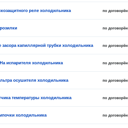
скозащитного реле холодильника
по договорён
розилки
по договорён
е засора капиллярной трубки холодильника
по договорён
На испарителя холодильника
по договорён
льтра осушителя холодильника
по договорён
тчика температуры холодильника
по договорён
мпочки холодильника
по договорён