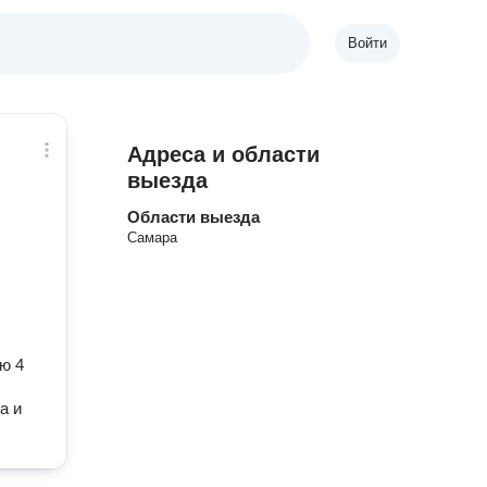
Войти
Адреса и области
выезда
Области выезда
Самара
ю 4
а и