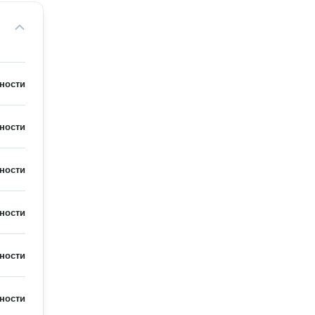
ности
ности
ности
ности
ности
ности