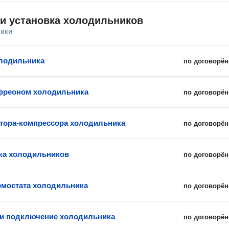
и установка холодильников
ники
лодильника
по договорён
фреоном холодильника
по договорён
тора-компрессора холодильника
по договорён
ка холодильников
по договорён
рмостата холодильника
по договорён
 и подключение холодильника
по договорён