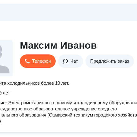
Максим Иванов
Телефон
Чат
Предложить заказ
та холодильников более 10 лет.
9 лет
ние:
Электромеханик по торговому и холодильному оборудовани
осударственное образовательное учреждение среднего
ального образования (Самарский техникум городского хозяйств
)