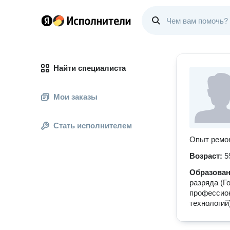
Найти специалиста
Мои заказы
Стать исполнителем
Опыт ремон
Возраст:
5
Образова
разряда (Г
профессион
технологий