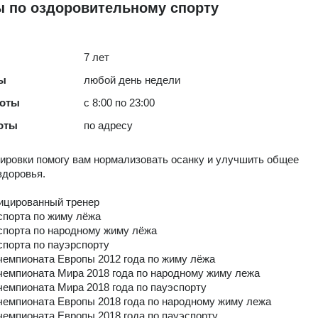
ы по оздоровительному спорту
7 лет
ты
любой день недели
боты
с 8:00 по 23:00
оты
по адресу
ировки помогу вам нормализовать осанку и улучшить общее
здоровья.
ицированный тренер
спорта по жиму лёжа
спорта по народному жиму лёжа
спорта по пауэрспорту
чемпионата Европы 2012 года по жиму лёжа
чемпионата Мира 2018 года по народному жиму лежа
чемпионата Мира 2018 года по пауэспорту
чемпионата Европы 2018 года по народному жиму лежа
чемпионата Европы 2018 года по пауэспорту