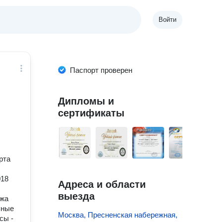
Войти
Паспорт проверен
Дипломы и
сертификаты
рта
018
Адреса и области
выезда
ежа
ьные
Москва, Пресненская набережная,
сы -