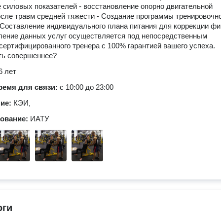
 силовых показателей - восстановление опорно двигательной
сле травм средней тяжести - Создание программы тренировочн
 Составление индивидуального плана питания для коррекции ф
ление данных услуг осуществляется под непосредственным
сертифицированного тренера с 100% гарантией вашего успеха.
ть совершеннее?
6 лет
ремя для связи:
с 10:00 до 23:00
ние:
КЭИ
,
зование:
ИАТУ
оги