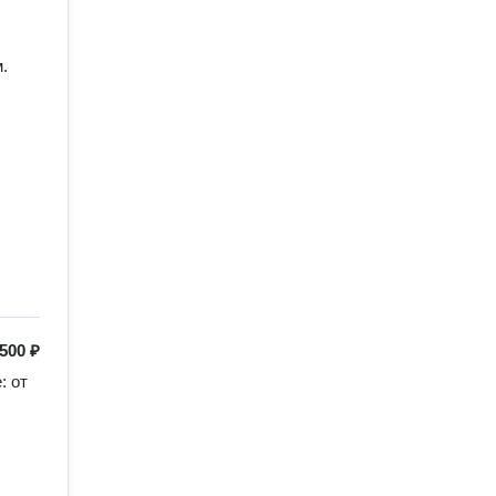
.
500 ₽
от 