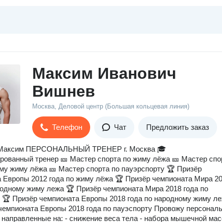
Максим Иванович
Вишнев
Москва, Деловой центр (Большая кольцевая линия)
Телефон
Чат
Предложить заказ
Максим ПЕРСОНАЛЬНЫЙ ТРЕНЕР г. Москва 🎓
ованный тренер 🎫 Мастер спорта по жиму лёжа 🎫 Мастер спо
му жиму лёжа 🎫 Мастер спорта по пауэрспорту 🏆 Призёр
 Европы 2012 года по жиму лёжа 🏆 Призёр чемпионата Мира 2
родному жиму лежа 🏆 Призёр чемпионата Мира 2018 года по
 🏆 Призёр чемпионата Европы 2018 года по народному жиму л
чемпионата Европы 2018 года по пауэспорту Провожу персонал
 направленные на: - снижение веса тела - набора мышечной мас