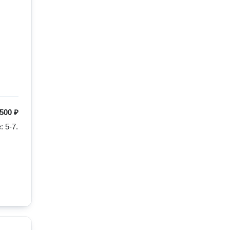
500 ₽
5-7. 