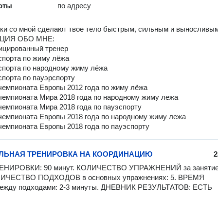
оты
по адресу
ки со мной сделают твое тело быстрым, сильным и выносливым
ЦИЯ ОБО МНЕ:
ицированный тренер
спорта по жиму лёжа
спорта по народному жиму лёжа
спорта по пауэрспорту
чемпионата Европы 2012 года по жиму лёжа
чемпионата Мира 2018 года по народному жиму лежа
чемпионата Мира 2018 года по пауэспорту
чемпионата Европы 2018 года по народному жиму лежа
чемпионата Европы 2018 года по пауэспорту
ЛЬНАЯ ТРЕНИРОВКА НА КООРДИНАЦИЮ
2
НИРОВКИ: 90 минут. КОЛИЧЕСТВО УПРАЖНЕНИЙ за занятие: 
ОЛИЧЕСТВО ПОДХОДОВ в основных упражнениях: 5. ВРЕМЯ 
жду подходами: 2-3 минуты. ДНЕВНИК РЕЗУЛЬТАТОВ: ЕСТЬ