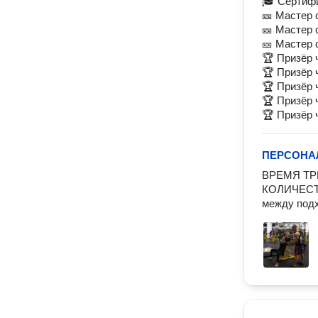
🎓 Сертиф
🎫 Мастер 
🎫 Мастер 
🎫 Мастер 
🏆 Призёр 
🏆 Призёр 
🏆 Призёр 
🏆 Призёр 
🏆 Призёр 
ПЕРСОНА
ВРЕМЯ ТРЕ
КОЛИЧЕСТВ
между под