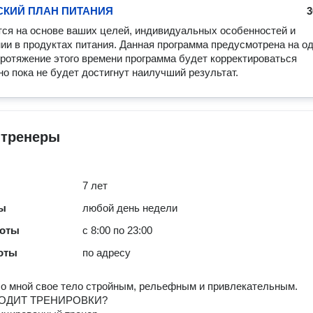
СКИЙ ПЛАН ПИТАНИЯ
3
ся на основе ваших целей, индивидуальных особенностей и 
ии в продуктах питания. Данная программа предусмотрена на од
протяжение этого времени программа будет корректироваться 
о пока не будет достигнут наилучший результат.
-тренеры
7 лет
ты
любой день недели
боты
с 8:00 по 23:00
оты
по адресу
о мной свое тело стройным, рельефным и привлекательным.
ОДИТ ТРЕНИРОВКИ?