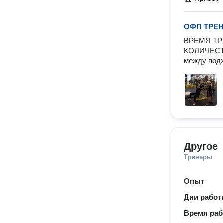
ОФП ТРЕ
ВРЕМЯ ТРЕ
КОЛИЧЕСТВ
между под
Другое
Тренеры
Опыт
Дни рабо
Время ра