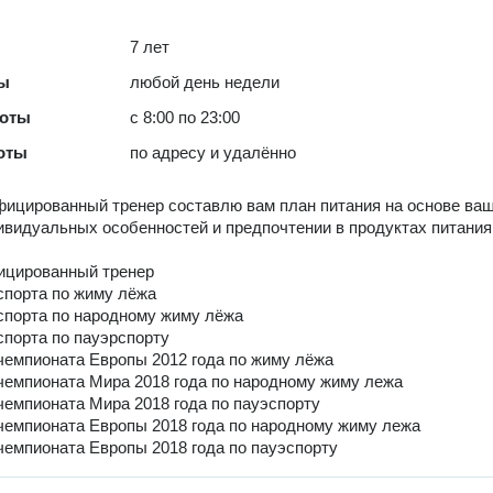
7 лет
ты
любой день недели
боты
с 8:00 по 23:00
оты
по адресу и удалённо
фицированный тренер составлю вам план питания на основе ва
ивидуальных особенностей и предпочтении в продуктах питания
ицированный тренер
спорта по жиму лёжа
спорта по народному жиму лёжа
спорта по пауэрспорту
чемпионата Европы 2012 года по жиму лёжа
чемпионата Мира 2018 года по народному жиму лежа
чемпионата Мира 2018 года по пауэспорту
чемпионата Европы 2018 года по народному жиму лежа
чемпионата Европы 2018 года по пауэспорту