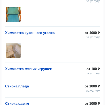
за услугу
Химчистка кухонного уголка
от
1000 ₽
за услугу
Химчистка мягких игрушек
от
100 ₽
за услугу
Стирка пледа
от
1000 ₽
за услугу
Стирка одеял
от
1000 ₽