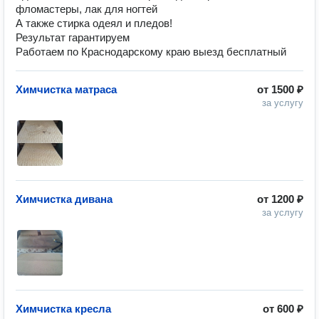
фломастеры, лак для ногтей
А также стирка одеял и пледов!
Результат гарантируем
Работаем по Краснодарскому краю выезд бесплатный
Химчистка матраса
от
1500 ₽
за услугу
Химчистка дивана
от
1200 ₽
за услугу
Химчистка кресла
от
600 ₽