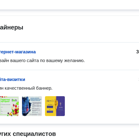
зайнеры
тернет-магазина
3
айн вашего сайта по вашему желанию.
йта-визитки
н качественный баннер.
угих специалистов