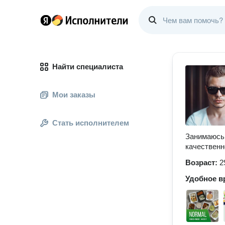
Найти специалиста
Мои заказы
Стать исполнителем
Занимаюсь 
качественн
Возраст:
2
Удобное в