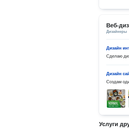
Веб-ди
Дизайнеры
Дизайн ин
Сделаю диз
Дизайн са
Создам оди
Услуги др